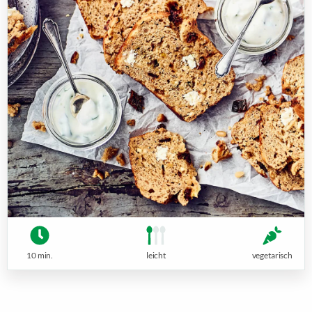
10 min.
leicht
vegetarisch