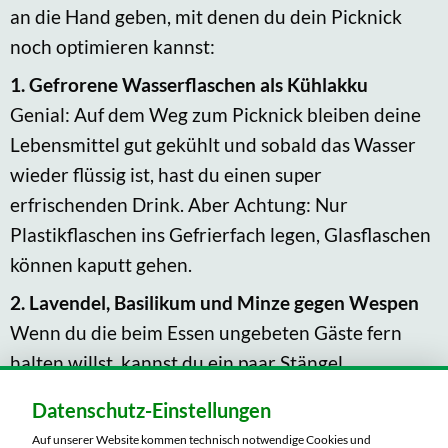
an die Hand geben, mit denen du dein Picknick
noch optimieren kannst:
1. Gefrorene Wasserflaschen als Kühlakku
Genial: Auf dem Weg zum Picknick bleiben deine
Lebensmittel gut gekühlt und sobald das Wasser
wieder flüssig ist, hast du einen super
erfrischenden Drink. Aber Achtung: Nur
Plastikflaschen ins Gefrierfach legen, Glasflaschen
können kaputt gehen.
2. Lavendel, Basilikum und Minze gegen Wespen
Wenn du die beim Essen ungebeten Gäste fern
halten willst, kannst du ein paar Stängel
verschiedener Pflanzen und Kräuter, wie zum
Datenschutz-Einstellungen
Beispiel Lavendel, Basilikum oder Minze auf der
Auf unserer Website kommen technisch notwendige Cookies und