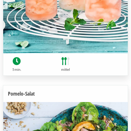
5 min.
mittel
Pomelo-Salat