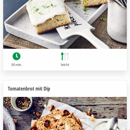
30 min.
leicht
Tomatenbrot mit Dip