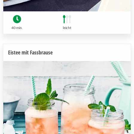
40 min.
leicht
Eistee mit Fassbrause