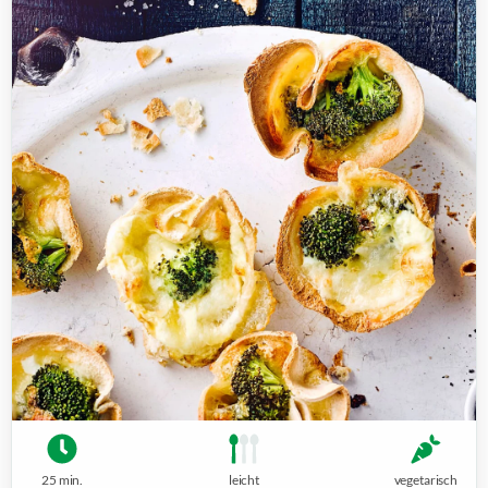
25 min.
leicht
vegetarisch