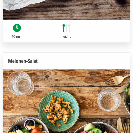
90 min.
leicht
Melonen-Salat