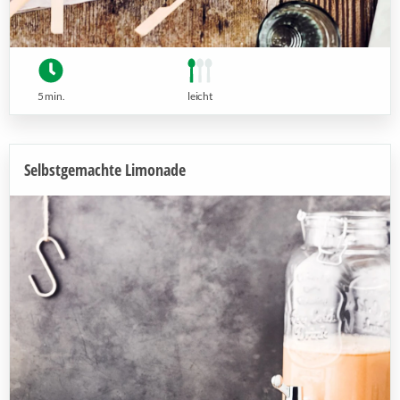
5 min.
leicht
Selbstgemachte Limonade