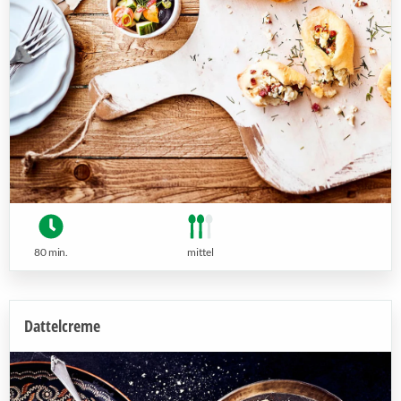
80 min.
mittel
Dattelcreme