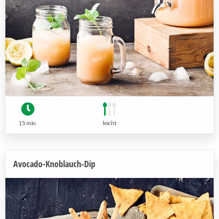
15 min.
leicht
Avocado-Knoblauch-Dip