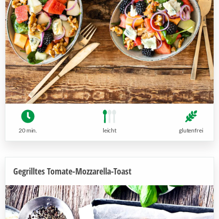
20 min.
leicht
glutenfrei
Gegrilltes Tomate-Mozzarella-Toast