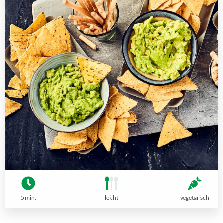
5 min.
leicht
vegetarisch