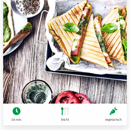
16 min.
leicht
vegetarisch