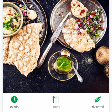
10 min.
leicht
glutenfrei