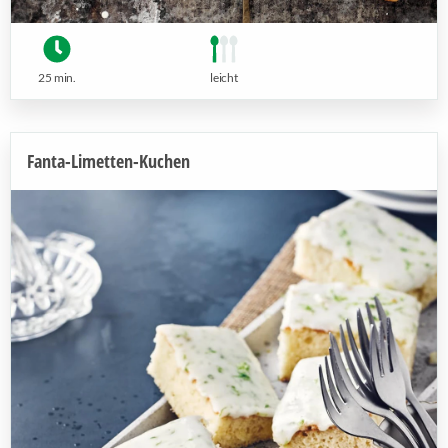
25 min.
leicht
Fanta-Limetten-Kuchen