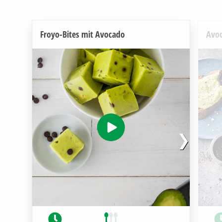
Froyo-Bites mit Avocado
Avoc