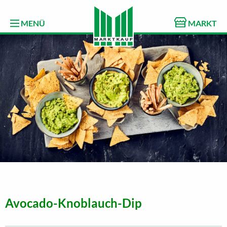
MENÜ
MARKT
Avocado-Knoblauch-Dip