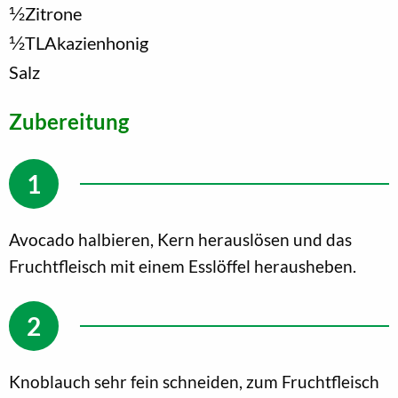
1/2
Zitrone
1/2
TL
Akazienhonig
Salz
Zubereitung
Avocado halbieren, Kern herauslösen und das
Fruchtfleisch mit einem Esslöffel herausheben.
Knoblauch sehr fein schneiden, zum Fruchtfleisch