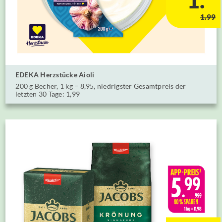
1.99
EDEKA Herzstücke Aioli
⁣⁣200 g Becher, 1 kg = 8,95, niedrigster Gesamtpreis der
letzten 30 Tage: 1,99