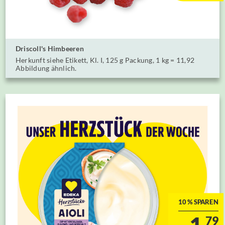
Driscoll's Himbeeren
Herkunft siehe Etikett, Kl. I, 125 g Packung, ⁣1 kg = 11,92
⁣Abbildung ähnlich.
10 % SPAREN
1.
79