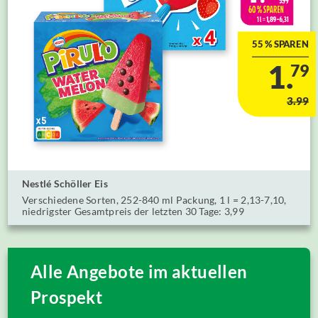
55 % SPAREN
1.
79
3.99
Nestlé Schöller ⁣Eis
Verschiedene Sorten, 252-840 ml Packung, 1 l = 2,13-7,10,
niedrigster Gesamtpreis der letzten 30 Tage: 3,99
Alle Angebote im aktuellen
Prospekt