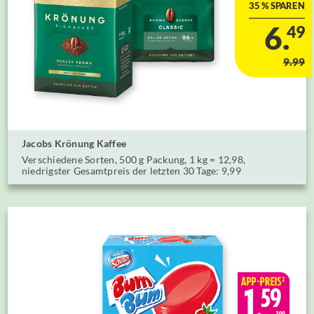
35 % SPAREN
6.
49
9.99
Jacobs Krönung Kaffee
Verschiedene Sorten, ⁣500 g Packung, 1 kg = 12,98,
niedrigster Gesamtpreis der letzten 30 Tage: 9,99