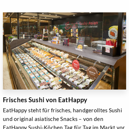
Frisches Sushi von EatHappy
EatHappy steht für frisches, handgerolltes Sushi
und original asiatische Snacks – von den
EatHappy Sushi-Köchen Tag für Tag im Markt vor