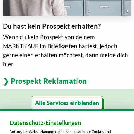
Du hast kein Prospekt erhalten?
Wenn du kein Prospekt von deinem
MARKTKAUF im Briefkasten hattest, jedoch
gerne einen erhalten möchtest, dann melde dich
hier.
Prospekt Reklamation
Alle Services
Apotheke
Datenschutz-Einstellungen
Auf unserer Website kommen technisch notwendige Cookies und
Ausbildender Betrieb