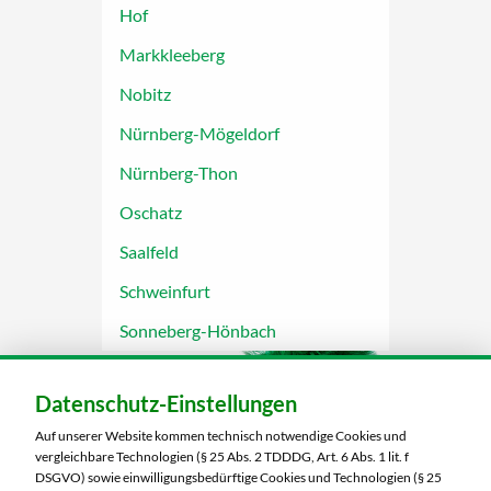
Hof
Markkleeberg
Nobitz
Nürnberg-Mögeldorf
Nürnberg-Thon
Oschatz
Saalfeld
Schweinfurt
Sonneberg-Hönbach
Datenschutz-Einstellungen
Auf unserer Website kommen technisch notwendige Cookies und
vergleichbare Technologien (§ 25 Abs. 2 TDDDG, Art. 6 Abs. 1 lit. f
DSGVO) sowie einwilligungsbedürftige Cookies und Technologien (§ 25