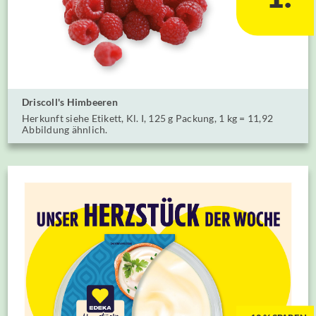
Driscoll's Himbeeren
Herkunft siehe Etikett, Kl. I, 125 g Packung, ⁣1 kg = 11,92
⁣Abbildung ähnlich.