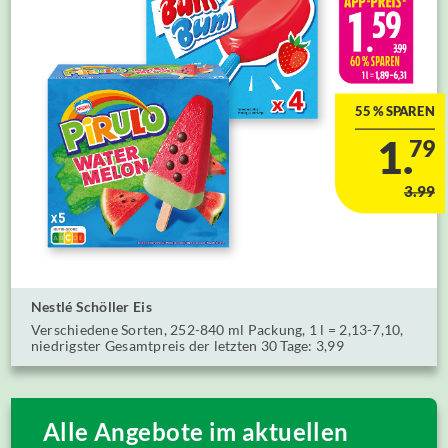
55 % SPAREN
1.
79
3.99
Nestlé Schöller ⁣Eis
Verschiedene Sorten, 252-840 ml Packung, 1 l = 2,13-7,10,
niedrigster Gesamtpreis der letzten 30 Tage: 3,99
Alle Angebote im aktuellen