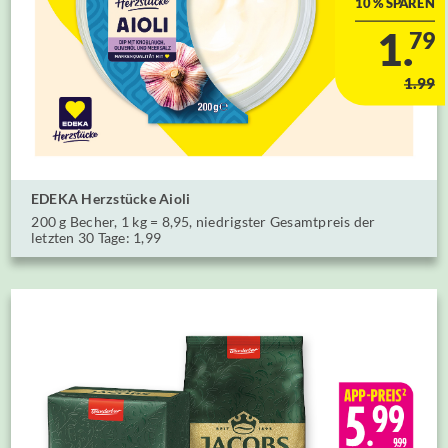
10 % SPAREN
1.
79
1.99
EDEKA Herzstücke Aioli
⁣⁣200 g Becher, 1 kg = 8,95, niedrigster Gesamtpreis der
letzten 30 Tage: 1,99