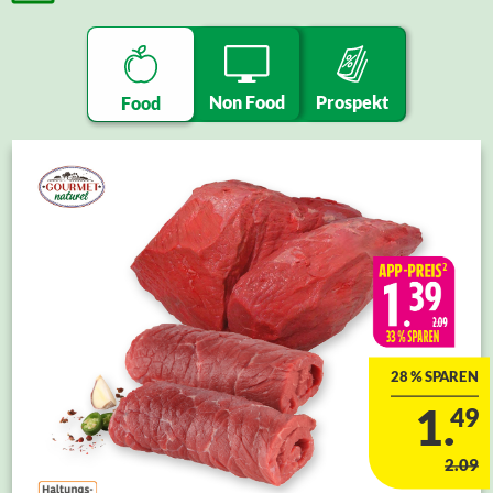
Non Food
Prospekt
Food
28 % SPAREN
1.
49
2.09