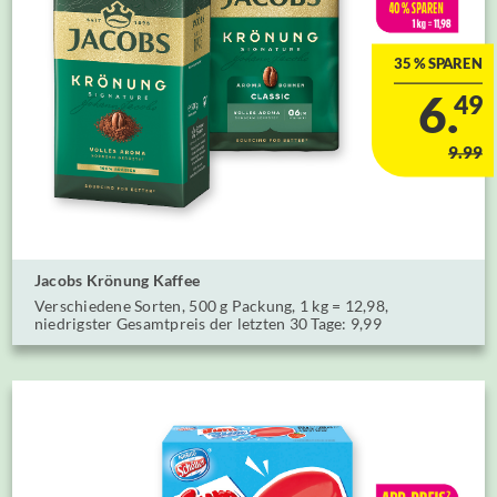
35 % SPAREN
6.
49
9.99
Jacobs Krönung Kaffee
Verschiedene Sorten, ⁣500 g Packung, 1 kg = 12,98,
niedrigster Gesamtpreis der letzten 30 Tage: 9,99