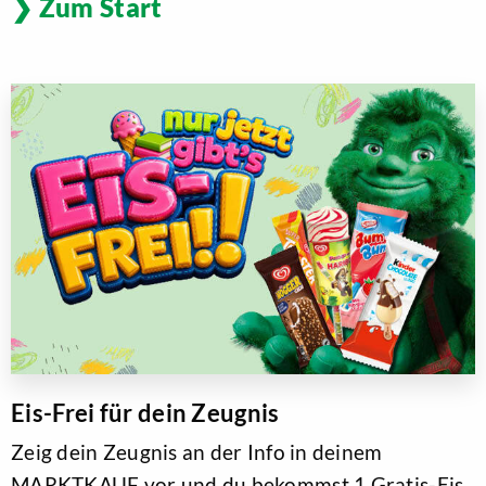
Zum Start
Eis-Frei für dein Zeugnis
Zeig dein Zeugnis an der Info in deinem
MARKTKAUF vor und du bekommst 1 Gratis-Eis.