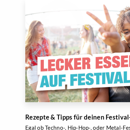
Rezepte & Tipps für deinen Festiv
Egal ob Techno-, Hip-Hop-, oder Metal-Fes