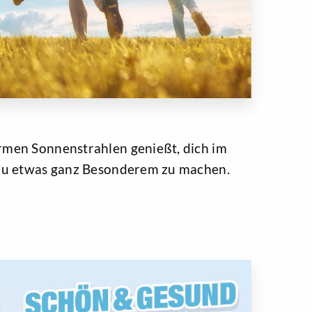
warmen Sonnenstrahlen genießt, dich im
ge zu etwas ganz Besonderem zu machen.