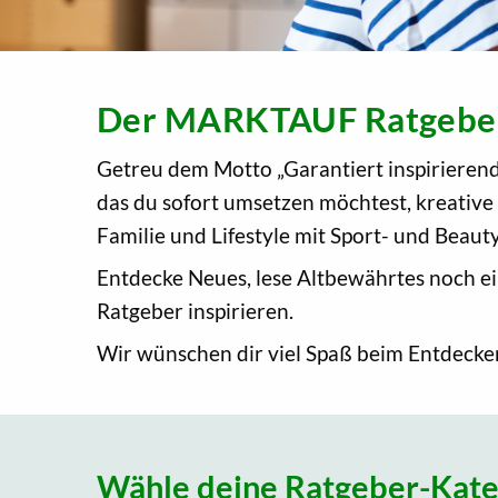
Der MARKTAUF Ratgeber -
Getreu dem Motto „Garantiert inspiriere
das du sofort umsetzen möchtest, kreative
Familie und Lifestyle mit Sport- und Beau
Entdecke Neues, lese Altbewährtes noch ein
Ratgeber inspirieren.
Wir wünschen dir viel Spaß beim Entdecke
Wähle deine Ratgeber-Kate