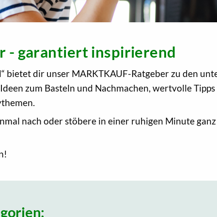
 garantiert inspirierend
nd“ bietet dir unser MARKTKAUF-Ratgeber zu den unt
 Ideen zum Basteln und Nachmachen, wertvolle Tipps 
tythemen.
mal nach oder stöbere in einer ruhigen Minute ganz f
n!
gorien: