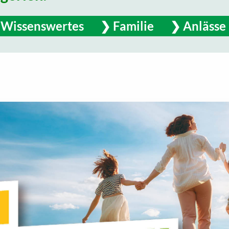
Wissenswertes
Familie
Anlässe