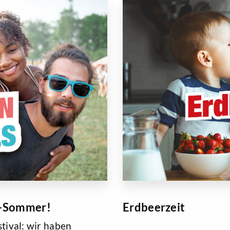
al-Sommer!
Erdbeerzeit
tival: wir haben