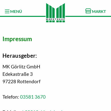
MENÜ
MARKT
Impressum
Herausgeber:
MK Görlitz GmbH
Edekastraße 3
97228 Rottendorf
Telefon:
03581 3670