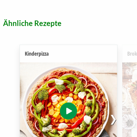
Ähnliche Rezepte
Kinderpizza
Brok