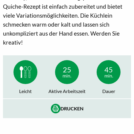
Quiche-Rezept ist einfach zubereitet und bietet
viele Variationsmöglichkeiten. Die Küchlein
schmecken warm oder kalt und lassen sich
unkompliziert aus der Hand essen. Werden Sie
kreativ!
25
45
min.
min.
Leicht
Aktive Arbeitszeit
Dauer
DRUCKEN