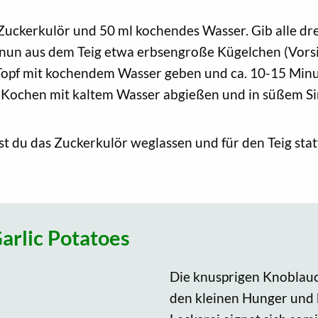
 Zuckerkulör und 50 ml kochendes Wasser. Gib alle dr
nun aus dem Teig etwa erbsengroße Kügelchen (Vorsich
Topf mit kochendem Wasser geben und ca. 10-15 Minute
ochen mit kaltem Wasser abgießen und in süßem Siru
t du das Zuckerkulör weglassen und für den Teig statt
arlic Potatoes
Die knusprigen Knoblauch
den kleinen Hunger und 