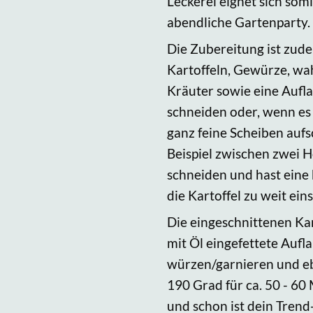
Leckerei eignet sich som
abendliche Gartenparty.
Die Zubereitung ist zude
Kartoffeln, Gewürze, wa
Kräuter sowie eine Aufla
schneiden oder, wenn es
ganz feine Scheiben aufs
Beispiel zwischen zwei H
schneiden und hast eine 
die Kartoffel zu weit ein
Die eingeschnittenen Kart
mit Öl eingefettete Auf
würzen/garnieren und ebe
190 Grad für ca. 50 - 6
und schon ist dein Trend