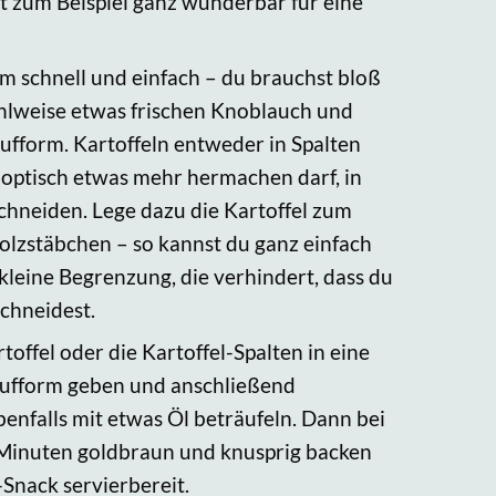
it zum Beispiel ganz wunderbar für eine
m schnell und einfach – du brauchst bloß
hlweise etwas frischen Knoblauch und
ufform. Kartoffeln entweder in Spalten
 optisch etwas mehr hermachen darf, in
chneiden. Lege dazu die Kartoffel zum
olzstäbchen – so kannst du ganz einfach
kleine Begrenzung, die verhindert, dass du
schneidest.
offel oder die Kartoffel-Spalten in eine
laufform geben und anschließend
nfalls mit etwas Öl beträufeln. Dann bei
0 Minuten goldbraun und knusprig backen
-Snack servierbereit.