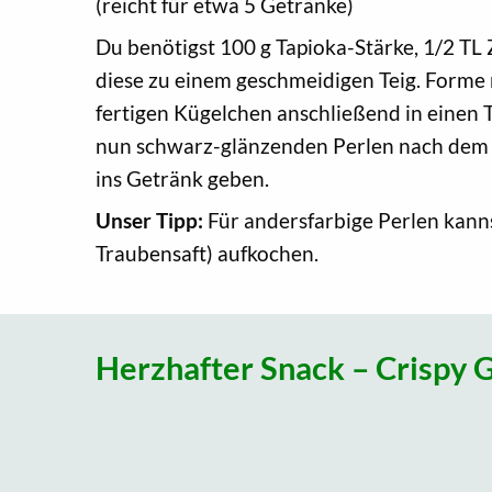
(reicht für etwa 5 Getränke)
Du benötigst 100 g Tapioka-Stärke, 1/2 TL
diese zu einem geschmeidigen Teig. Forme 
fertigen Kügelchen anschließend in einen 
nun schwarz-glänzenden Perlen nach dem K
ins Getränk geben.
Unser Tipp:
Für andersfarbige Perlen kanns
Traubensaft) aufkochen.
Herzhafter Snack – Crispy G