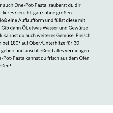
er auch One-Pot-Pasta, zauberst du dir
leckeres Gericht, ganz ohne großen
oß eine Auflaufform und füllst diese mit
. Gib dann Öl, etwas Wasser und Gewürze
k kannst du auch weiteres Gemüse, Fleisch
n bei 180° auf Ober/Unterhitze für 30
 geben und anschließend alles vermengen
e-Pot-Pasta kannst du frisch aus dem Ofen
ießen!