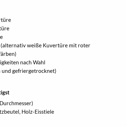
rtüre
türe
re
(alternativ weiße Kuvertüre mit roter
färben)
ßigkeiten nach Wahl
h und gefriergetrocknet)
igst
 Durchmesser)
tzbeutel, Holz-Eisstiele