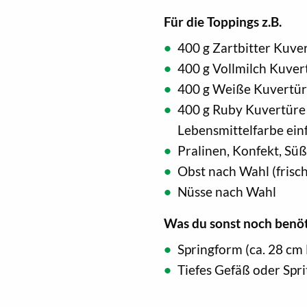
Für die Toppings z.B.
400 g Zartbitter Kuve
400 g Vollmilch Kuver
400 g Weiße Kuvertü
400 g Ruby Kuvertüre 
Lebensmittelfarbe ein
Pralinen, Konfekt, Sü
Obst nach Wahl (frisc
Nüsse nach Wahl
Was du sonst noch benöt
Springform (ca. 28 cm
Tiefes Gefäß oder Spri