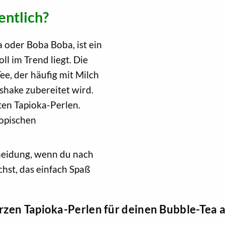
entlich?
a oder Boba Boba, ist ein
ll im Trend liegt. Die
ee, der häufig mit Milch
shake zubereitet wird.
en Tapioka-Perlen.
ropischen
scheidung, wenn du nach
st, das einfach Spaß
rzen Tapioka-Perlen für deinen Bubble-Tea 