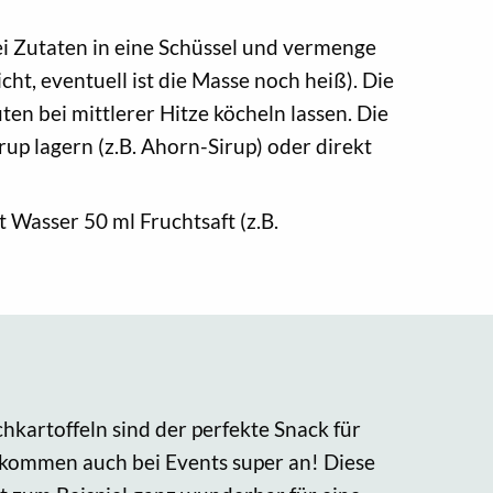
ei Zutaten in eine Schüssel und vermenge
t, eventuell ist die Masse noch heiß). Die
n bei mittlerer Hitze köcheln lassen. Die
p lagern (z.B. Ahorn-Sirup) oder direkt
 Wasser 50 ml Fruchtsaft (z.B.
kartoffeln sind der perfekte Snack für
kommen auch bei Events super an! Diese