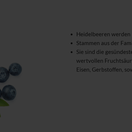
Heidelbeeren werden 
Stammen aus der Fami
Sie sind die gesündes
wertvollen Fruchtsäu
Eisen, Gerbstoffen, so