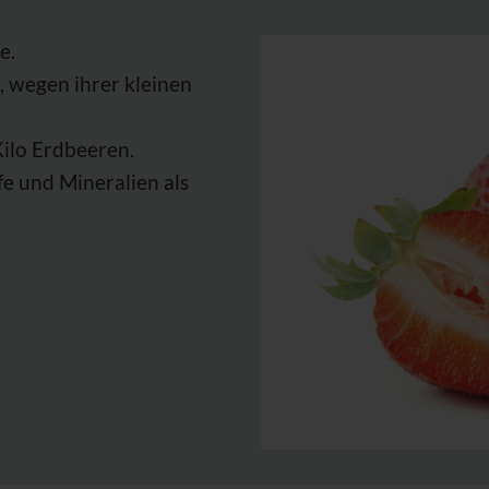
e.
 wegen ihrer kleinen
Kilo Erdbeeren.
fe und Mineralien als