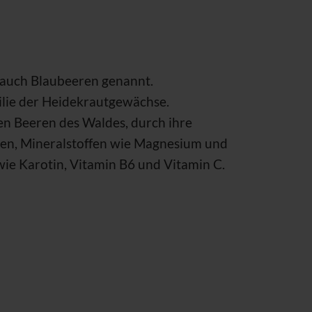
auch Blaubeeren genannt.
lie der Heidekrautgewächse.
ten Beeren des Waldes, durch ihre
ren, Mineralstoffen wie Magnesium und
wie Karotin, Vitamin B6 und Vitamin C.