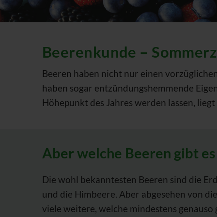
Beerenkunde – Sommerzei
Beeren haben nicht nur einen vorzüglichen
haben sogar entzündungshemmende Eigensc
Höhepunkt des Jahres werden lassen, liegt
Aber welche Beeren gibt es
Die wohl bekanntesten Beeren sind die Erd
und die Himbeere. Aber abgesehen von dies
viele weitere, welche mindestens genauso 