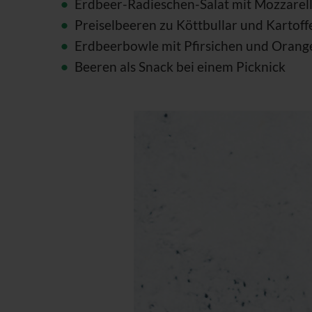
Erdbeer-Radieschen-Salat mit Mozzarel
Preiselbeeren zu Köttbullar und Kartoff
Erdbeerbowle mit Pfirsichen und Orang
Beeren als Snack bei einem Picknick