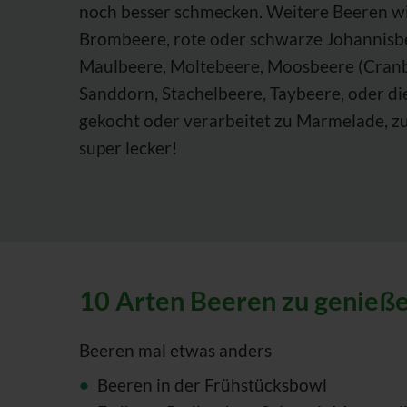
noch besser schmecken. Weitere Beeren wi
Brombeere, rote oder schwarze Johannisb
Maulbeere, Moltebeere, Moosbeere (Cranbe
Sanddorn, Stachelbeere, Taybeere, oder di
gekocht oder verarbeitet zu Marmelade, z
super lecker!
10 Arten Beeren zu genieß
Beeren mal etwas anders
Beeren in der Frühstücksbowl