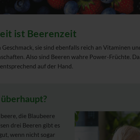
t ist Beerenzeit
 Geschmack, sie sind ebenfalls reich an Vitaminen u
haften. Also sind Beeren wahre Power-Früchte. Das
 entsprechend auf der Hand.
 überhaupt?
beere, die Blaubeere
en drei Beeren gibt es
gut, wenn nicht sogar