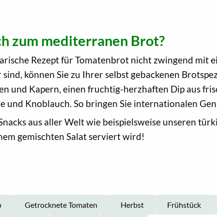
ch zum mediterranen Brot?
tarische Rezept für Tomatenbrot nicht zwingend mit e
sind, können Sie zu Ihrer selbst gebackenen Brotspezi
en und Kapern, einen fruchtig-herzhaften Dip aus fr
e und Knoblauch. So bringen Sie internationalen Genu
Snacks aus aller Welt wie beispielsweise unseren tür
em gemischten Salat serviert wird!
p
Getrocknete Tomaten
Herbst
Frühstück