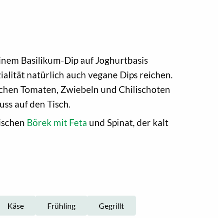
inem Basilikum-Dip auf Joghurtbasis
alität natürlich auch vegane Dips reichen.
ischen Tomaten, Zwiebeln und Chilischoten
ss auf den Tisch.
kischen
Börek mit Feta
und Spinat, der kalt
Käse
Frühling
Gegrillt