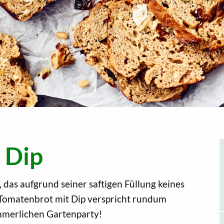
 Dip
das aufgrund seiner saftigen Füllung keines
 Tomatenbrot mit Dip verspricht rundum
ommerlichen Gartenparty!