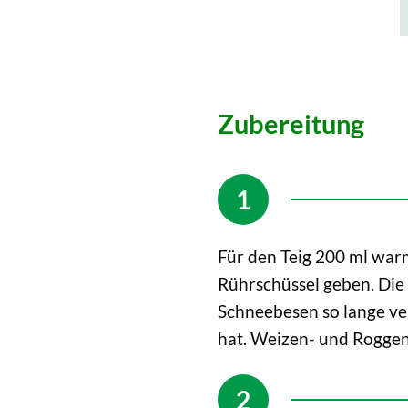
Zubereitung
Für den Teig 200 ml warm
Rührschüssel geben. Die
Schneebesen so lange ver
hat. Weizen- und Rogge