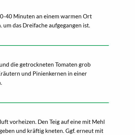
 30-40 Minuten an einem warmen Ort
a. um das Dreifache aufgegangen ist.
a und die getrockneten Tomaten grob
Kräutern und Pinienkernen in einer
.
ft vorheizen. Den Teig auf eine mit Mehl
geben und kräftig kneten. Ggf. erneut mit