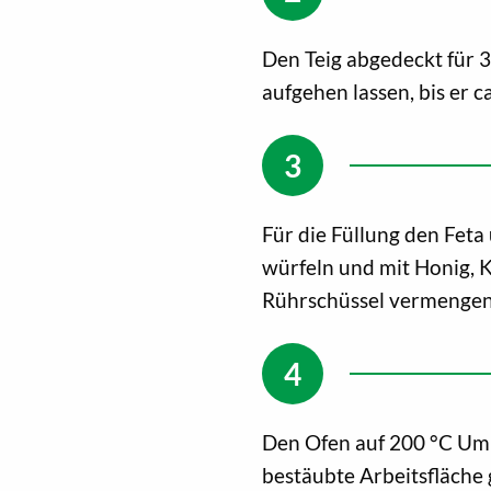
Den Teig abgedeckt für
aufgehen lassen, bis er c
Für die Füllung den Fet
würfeln und mit Honig, 
Rührschüssel vermengen
Den Ofen auf 200 °C Umlu
bestäubte Arbeitsfläche 