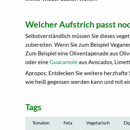
Welcher Aufstrich passt no
Selbstverständlich müssen Sie dieses vege
zubereiten. Wenn Sie zum Beispiel Veganer 
Zum Beispiel eine Oliventapenade aus Oliv
oder eine
Guacamole
aus Avocados, Limett
Apropos: Entdecken Sie weitere herzhafte 
wie heiß gegessen werden kann und mit ein
Tags
Tomaten
Feta
Vegetarisch
Di