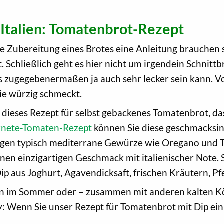
 Italien: Tomatenbrot-Rezept
 die Zubereitung eines Brotes eine Anleitung brauchen 
Schließlich geht es hier nicht um irgendein Schnittbr
 zugegebenermaßen ja auch sehr lecker sein kann. Vo
wie würzig schmeckt.
s dieses Rezept für selbst gebackenes Tomatenbrot, d
knete-Tomaten-Rezept
können Sie diese geschmacksinte
rgen typisch mediterrane Gewürze wie Oregano und T
n einzigartigen Geschmack mit italienischer Note. S
p aus Joghurt, Agavendicksaft, frischen Kräutern, Pfe
en im Sommer oder – zusammen mit anderen kalten Kö
ty: Wenn Sie unser Rezept für Tomatenbrot mit Dip ei