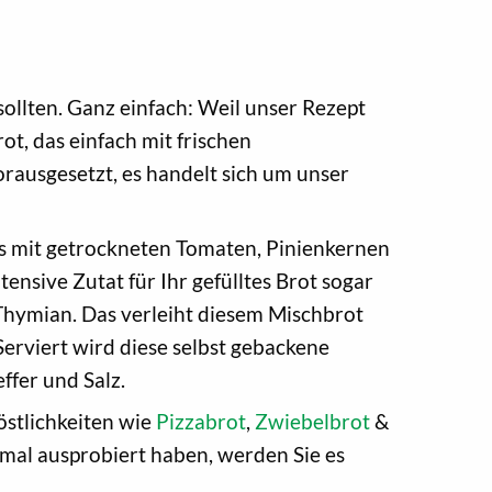
sollten. Ganz einfach: Weil unser Rezept
ot, das einfach mit frischen
rausgesetzt, es handelt sich um unser
as mit getrockneten Tomaten, Pinienkernen
nsive Zutat für Ihr gefülltes Brot sogar
hymian. Das verleiht diesem Mischbrot
erviert wird diese selbst gebackene
ffer und Salz.
stlichkeiten wie
Pizzabrot
,
Zwiebelbrot
&
nmal ausprobiert haben, werden Sie es