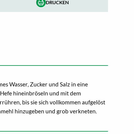
DRUCKEN
es Wasser, Zucker und Salz in eine
 Hefe hineinbröseln und mit dem
rühren, bis sie sich vollkommen aufgelöst
nmehl hinzugeben und grob verkneten.