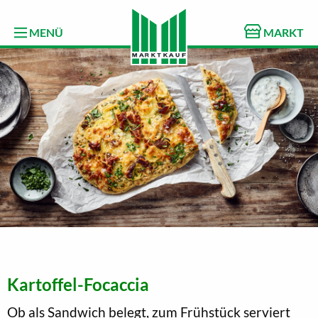
MENÜ
MARKT
Kartoffel-Focaccia
Ob als Sandwich belegt, zum Frühstück serviert