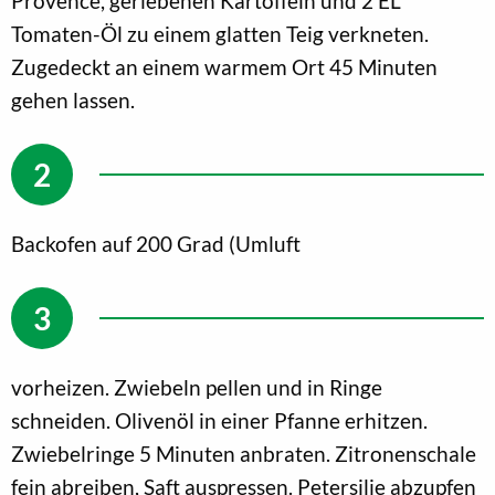
Provence, geriebenen Kartoffeln und 2 EL
Tomaten-Öl zu einem glatten Teig verkneten.
Zugedeckt an einem warmem Ort 45 Minuten
gehen lassen.
Backofen auf 200 Grad (Umluft
vorheizen. Zwiebeln pellen und in Ringe
schneiden. Olivenöl in einer Pfanne erhitzen.
Zwiebelringe 5 Minuten anbraten. Zitronenschale
fein abreiben, Saft auspressen. Petersilie abzupfen