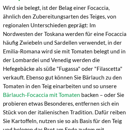
Wird sie belegt, ist der Belag einer Focaccia,
ähnlich den Zubereitungsarten des Teiges, von
regionalen Unterschieden geprägt: Im
Nordwesten der Toskana werden für eine Focaccia
häufig Zwiebeln und Sardellen verwendet, in der
Emilia-Romana wird sie mit Tomaten belegt und in
der Lombardei und Venedig werden die
Hefegebäcke als süße "Fugassa" oder "Filascetta"
verkauft. Ebenso gut können Sie Bärlauch zu den
Tomaten in den Teig einarbeiten und so unsere
Bärlauch-Focaccia mit Tomaten
backen – oder Sie
probieren etwas Besonderes, entfernen sich ein
Stück von der italienischen Tradition. Dafür reiben
Sie Kartoffeln, nutzen sie so als Basis für den Teig
und belegen das Brot am Ende zudem mit