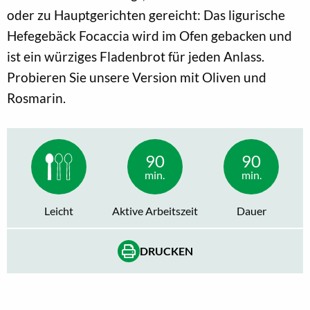
oder zu Hauptgerichten gereicht: Das ligurische
Hefegebäck Focaccia wird im Ofen gebacken und
ist ein würziges Fladenbrot für jeden Anlass.
Probieren Sie unsere Version mit Oliven und
Rosmarin.
90
90
min.
min.
Leicht
Aktive Arbeitszeit
Dauer
DRUCKEN