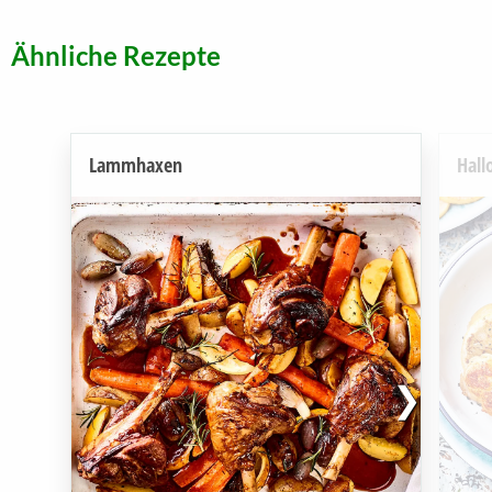
Ähnliche Rezepte
Lammhaxen
Hall