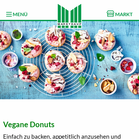
MENÜ
MARKT
Vegane Donuts
Einfach zu backen, appetitlich anzusehen und