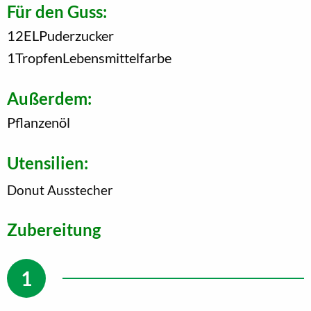
Für den Guss:
12
EL
Puderzucker
1
Tropfen
Lebensmittelfarbe
Außerdem:
Pflanzenöl
Utensilien:
Donut Ausstecher
Zubereitung