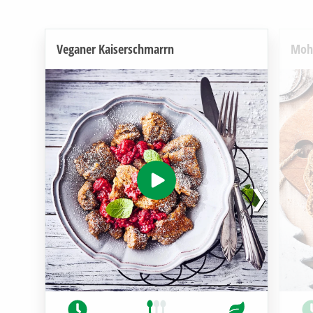
Veganer Kaiserschmarrn
Mohn