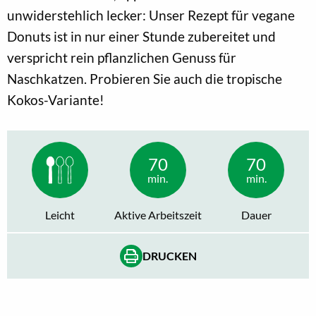
unwiderstehlich lecker: Unser Rezept für vegane
Donuts ist in nur einer Stunde zubereitet und
verspricht rein pflanzlichen Genuss für
Naschkatzen. Probieren Sie auch die tropische
Kokos-Variante!
70
70
min.
min.
Leicht
Aktive Arbeitszeit
Dauer
DRUCKEN