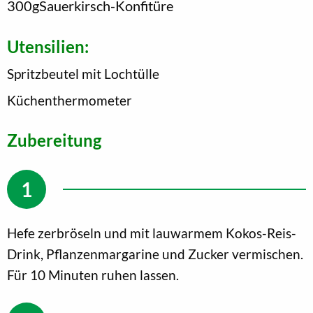
300
g
Sauerkirsch-Konfitüre
Utensilien:
Spritzbeutel mit Lochtülle
Küchenthermometer
Zubereitung
Hefe zerbröseln und mit lauwarmem Kokos-Reis-
Drink, Pflanzenmargarine und Zucker vermischen.
Für 10 Minuten ruhen lassen.