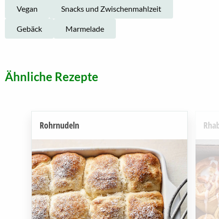
Vegan
Snacks und Zwischenmahlzeit
Gebäck
Marmelade
Ähnliche Rezepte
Rohrnudeln
Rhab