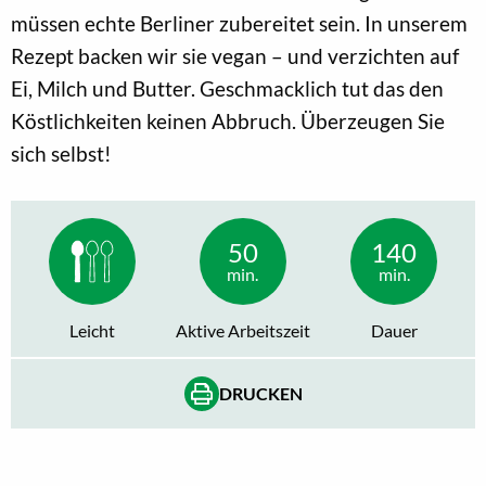
müssen echte Berliner zubereitet sein. In unserem
Rezept backen wir sie vegan – und verzichten auf
Ei, Milch und Butter. Geschmacklich tut das den
Köstlichkeiten keinen Abbruch. Überzeugen Sie
sich selbst!
50
140
min.
min.
Leicht
Aktive Arbeitszeit
Dauer
DRUCKEN