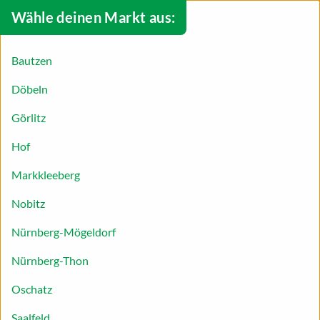
Wähle deinen Markt aus:
Bautzen
Döbeln
Görlitz
Hof
Markkleeberg
Nobitz
Nürnberg-Mögeldorf
Nürnberg-Thon
Energiekugeln
Oschatz
Energiekugeln-Rezept: gesunde
Saalfeld