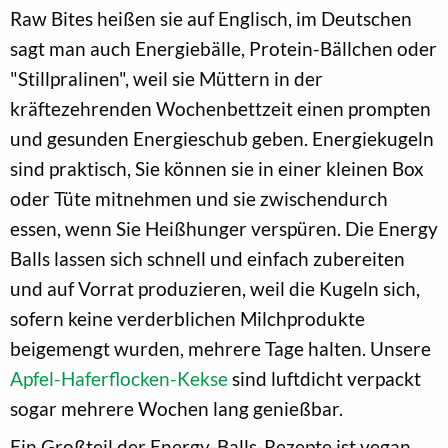
Raw Bites heißen sie auf Englisch, im Deutschen
sagt man auch Energiebälle, Protein-Bällchen oder
"Stillpralinen", weil sie Müttern in der
kräftezehrenden Wochenbettzeit einen prompten
und gesunden Energieschub geben. Energiekugeln
sind praktisch, Sie können sie in einer kleinen Box
oder Tüte mitnehmen und sie zwischendurch
essen, wenn Sie Heißhunger verspüren. Die Energy
Balls lassen sich schnell und einfach zubereiten
und auf Vorrat produzieren, weil die Kugeln sich,
sofern keine verderblichen Milchprodukte
beigemengt wurden, mehrere Tage halten. Unsere
Apfel-Haferflocken-Kekse
sind luftdicht verpackt
sogar mehrere Wochen lang genießbar.
Ein Großteil der Energy-Balls-Rezepte ist vegan.