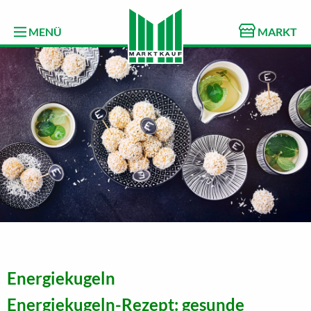
MENÜ
MARKT
Energiekugeln
Energiekugeln-Rezept: gesunde