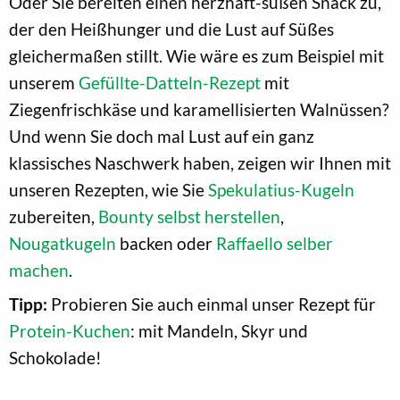
Oder Sie bereiten einen herzhaft-süßen Snack zu,
der den Heißhunger und die Lust auf Süßes
gleichermaßen stillt. Wie wäre es zum Beispiel mit
unserem
Gefüllte-Datteln-Rezept
mit
Ziegenfrischkäse und karamellisierten Walnüssen?
Und wenn Sie doch mal Lust auf ein ganz
klassisches Naschwerk haben, zeigen wir Ihnen mit
unseren Rezepten, wie Sie
Spekulatius-Kugeln
zubereiten,
Bounty selbst herstellen
,
Nougatkugeln
backen oder
Raffaello selber
machen
.
Tipp:
Probieren Sie auch einmal unser Rezept für
Protein-Kuchen
: mit Mandeln, Skyr und
Schokolade!