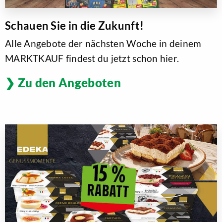
Schauen Sie in die Zukunft!
Alle Angebote der nächsten Woche in deinem
MARKTKAUF findest du jetzt schon hier.
Zu den Angeboten