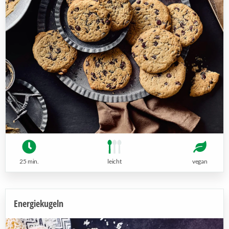
25 min.
leicht
vegan
Energiekugeln