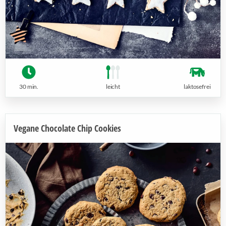
30 min.
leicht
laktosefrei
Vegane Chocolate Chip Cookies