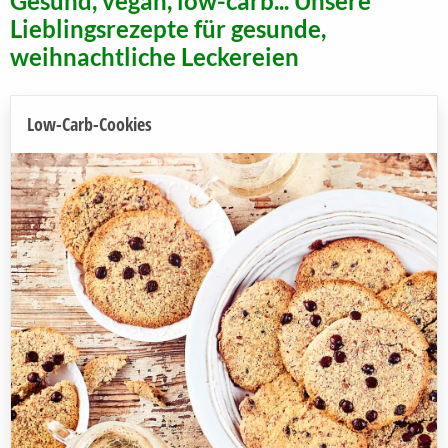
Gesund, vegan, low-carb... Unsere
Lieblingsrezepte für gesunde,
weihnachtliche Leckereien
Low-Carb-Cookies