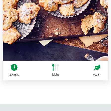
25 min.
leicht
vegan