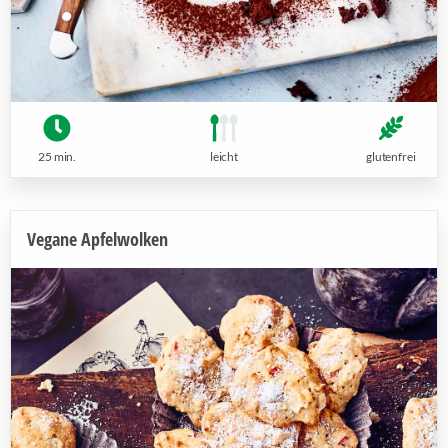
25 min.
leicht
glutenfrei
Vegane Apfelwolken