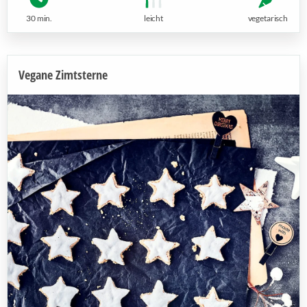
30 min.
leicht
vegetarisch
Vegane Zimtsterne