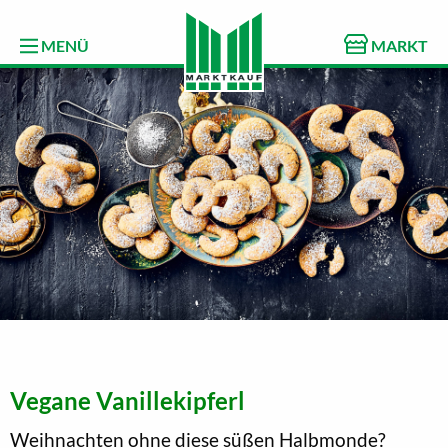
MENÜ
MARKT
Vegane Vanillekipferl
Weihnachten ohne diese süßen Halbmonde?