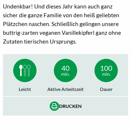
Undenkbar! Und dieses Jahr kann auch ganz
sicher die ganze Familie von den heiß geliebten
Plätzchen naschen. Schließlich gelingen unsere
buttrig-zarten veganen Vanillekipferl ganz ohne
Zutaten tierischen Ursprungs.
40
100
min.
min.
Leicht
Aktive Arbeitszeit
Dauer
DRUCKEN