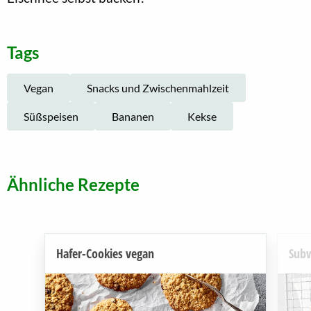
Tags
Vegan
Snacks und Zwischenmahlzeit
Süßspeisen
Bananen
Kekse
Ähnliche Rezepte
Hafer-Cookies vegan
Subw