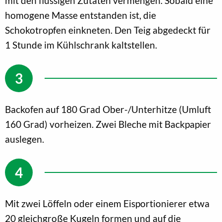
mit den flüssigen Zutaten vermengen. Sobald eine
homogene Masse entstanden ist, die
Schokotropfen einkneten. Den Teig abgedeckt für
1 Stunde im Kühlschrank kaltstellen.
Backofen auf 180 Grad Ober-/Unterhitze (Umluft
160 Grad) vorheizen. Zwei Bleche mit Backpapier
auslegen.
Mit zwei Löffeln oder einem Eisportionierer etwa
20 gleichgroße Kugeln formen und auf die