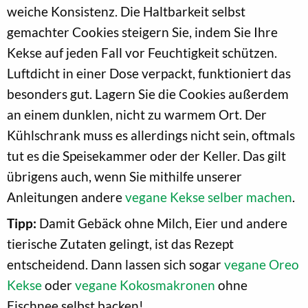
weiche Konsistenz. Die Haltbarkeit selbst
gemachter Cookies steigern Sie, indem Sie Ihre
Kekse auf jeden Fall vor Feuchtigkeit schützen.
Luftdicht in einer Dose verpackt, funktioniert das
besonders gut. Lagern Sie die Cookies außerdem
an einem dunklen, nicht zu warmem Ort. Der
Kühlschrank muss es allerdings nicht sein, oftmals
tut es die Speisekammer oder der Keller. Das gilt
übrigens auch, wenn Sie mithilfe unserer
Anleitungen andere
vegane Kekse selber machen
.
Tipp:
Damit Gebäck ohne Milch, Eier und andere
tierische Zutaten gelingt, ist das Rezept
entscheidend. Dann lassen sich sogar
vegane Oreo
Kekse
oder
vegane Kokosmakronen
ohne
Eischnee selbst backen!