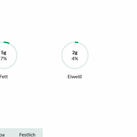
Fett
Eiweiß
oa
Festlich