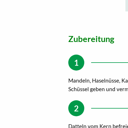
Zubereitung
Mandeln, Haselnüsse, Ka
Schüssel geben und ver
Datteln vom Kern befrei