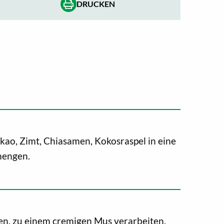
DRUCKEN
kao, Zimt, Chiasamen, Kokosraspel in eine
mengen.
en, zu einem cremigen Mus verarbeiten,