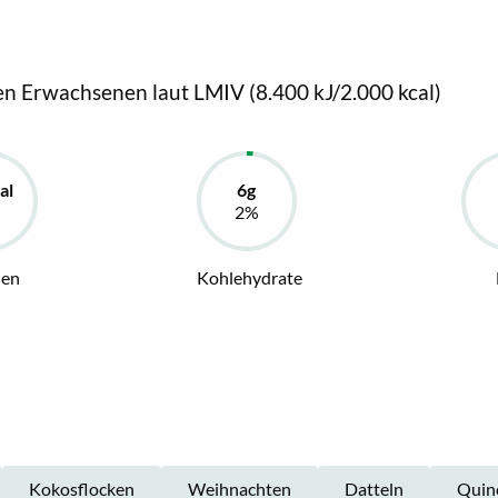
en Erwachsenen laut LMIV (8.400 kJ/2.000 kcal)
ien
Kohlehydrate
Kokosflocken
Weihnachten
Datteln
Quin