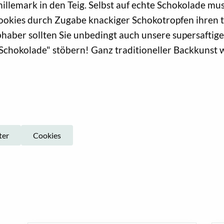
nillemark in den Teig. Selbst auf echte Schokolade mu
ookies durch Zugabe knackiger Schokotropfen ihren 
bhaber sollten Sie unbedingt auch unsere supersaftig
chokolade" stöbern! Ganz traditioneller Backkunst w
ter
Cookies