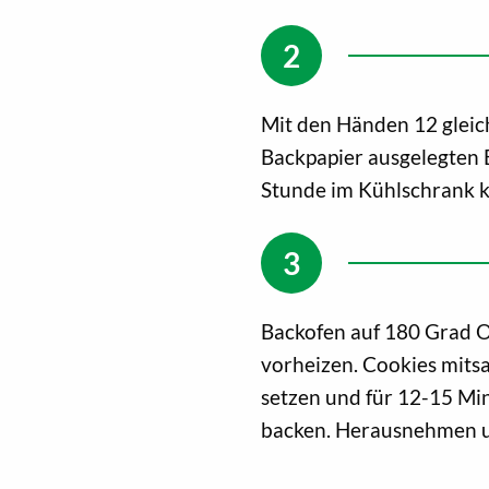
Mit den Händen 12 gleic
Backpapier ausgelegten B
Stunde im Kühlschrank ka
Backofen auf 180 Grad O
vorheizen. Cookies mits
setzen und für 12-15 Min
backen. Herausnehmen u