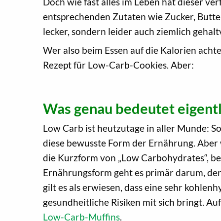
Doch wie fast alles im Leben hat dieser v
entsprechenden Zutaten wie Zucker, Butter
lecker, sondern leider auch ziemlich gehalt
Wer also beim Essen auf die Kalorien achte
Rezept für Low-Carb-Cookies. Aber:
Was genau bedeutet eigentl
Low Carb ist heutzutage in aller Munde: S
diese bewusste Form der Ernährung. Aber wa
die Kurzform von „Low Carbohydrates“, bed
Ernährungsform geht es primär darum, den 
gilt es als erwiesen, dass eine sehr kohle
gesundheitliche Risiken mit sich bringt. A
Low-Carb-Muffins
.