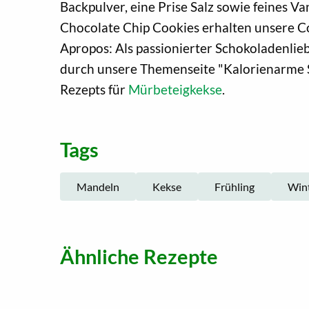
Backpulver, eine Prise Salz sowie feines Va
Chocolate Chip Cookies erhalten unsere C
Apropos: Als passionierter Schokoladenlie
durch unsere Themenseite "Kalorienarme S
Rezepts für
Mürbeteigkekse
.
Tags
Mandeln
Kekse
Frühling
Win
Ähnliche Rezepte