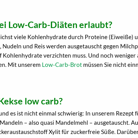
ei Low-Carb-Diäten erlaubt?
st viele Kohlenhydrate durch Proteine (Eiweiße) und
, Nudeln und Reis werden ausgetauscht gegen Milchp
uf Kohlenhydrate verzichten muss. Und noch weniger 
en. Mit unserem
Low-Carb-Brot
müssen Sie nicht ein
Kekse low carb?
d es ist nicht einmal schwierig: In unserem Rezept 
Mandeln – also quasi Mandelmehl – ausgetauscht. A
keraustauschstoff Xylit für zuckerfreie Süße. Darüber