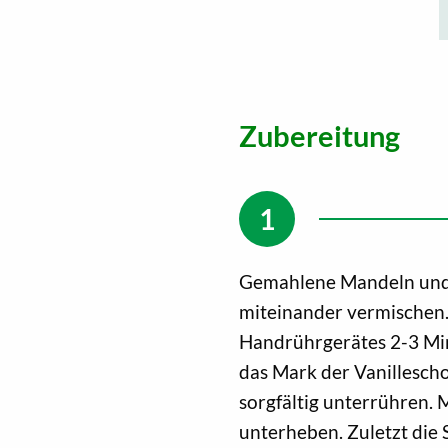
Zubereitung
Gemahlene Mandeln und 
miteinander vermischen.
Handrührgerätes 2-3 Min
das Mark der Vanillescho
sorgfältig unterrühren.
unterheben. Zuletzt die