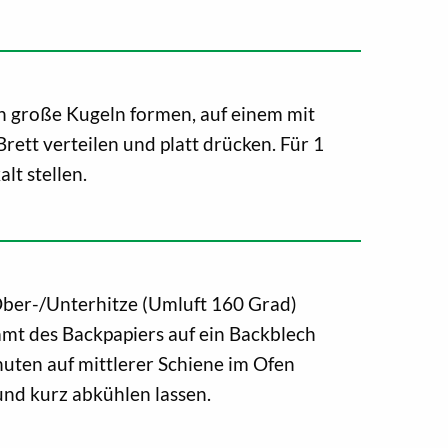
h große Kugeln formen, auf einem mit
rett verteilen und platt drücken. Für 1
lt stellen.
ber-/Unterhitze (Umluft 160 Grad)
amt des Backpapiers auf ein Backblech
uten auf mittlerer Schiene im Ofen
nd kurz abkühlen lassen.