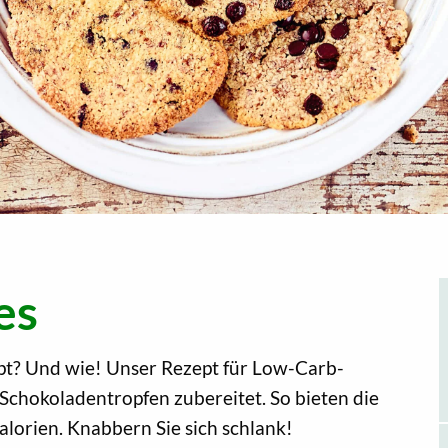
es
pt? Und wie! Unser Rezept für Low-Carb-
Schokoladentropfen zubereitet. So bieten die
lorien. Knabbern Sie sich schlank!