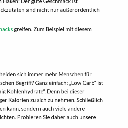
en Haken: Der gute Geschmack ist
ackzutaten sind nicht nur außerordentlich
nacks
greifen. Zum Beispiel mit diesem
scheiden sich immer mehr Menschen für
schen Begriff? Ganz einfach: „Low Carb“ ist
nig Kohlenhydrate“. Denn bei dieser
r Kalorien zu sich zu nehmen. Schließlich
ren kann, sondern auch viele andere
zichten. Probieren Sie daher auch unsere