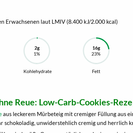
en Erwachsenen laut LMIV (8.400 kJ/2.000 kcal)
Kohlehydrate
Fett
ohne Reue: Low-Carb-Cookies-Reze
e
aus leckerem Mürbeteig mit cremiger Füllung aus 
r schokoladig, unwiderstehlich cremig und herrlich k