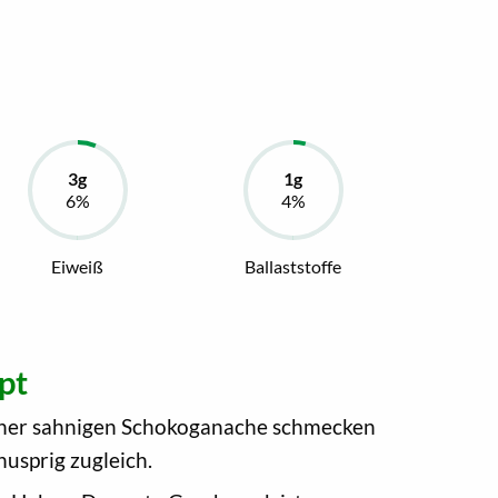
Eiweiß
Ballaststoffe
pt
einer sahnigen Schokoganache schmecken
nusprig zugleich.