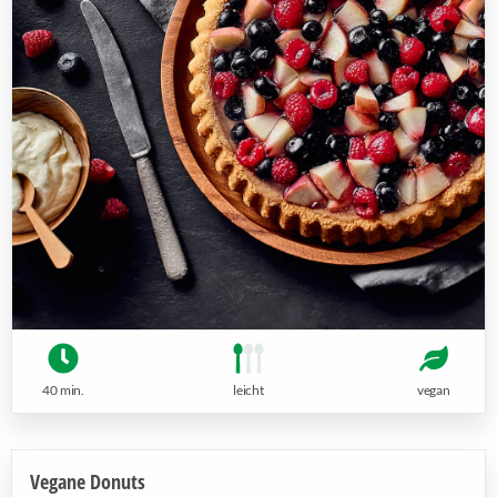
40 min.
leicht
vegan
Vegane Donuts