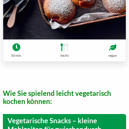
50 min.
leicht
vegan
Wie Sie spielend leicht vegetarisch
kochen können:
Vegetarische Snacks – kleine