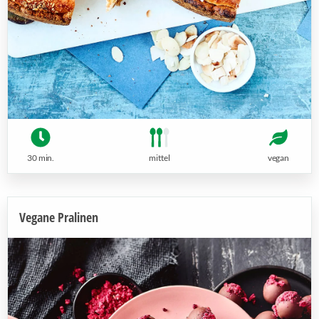
30 min.
mittel
vegan
Vegane Pralinen