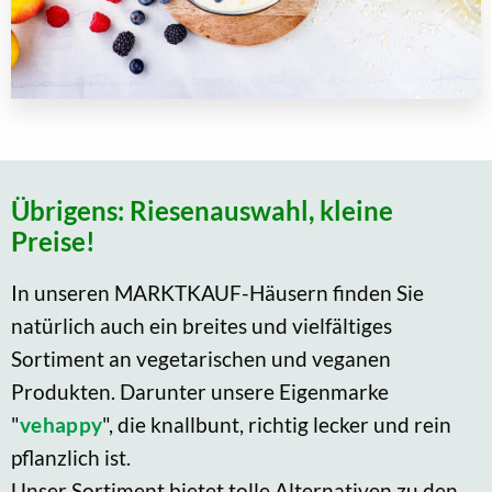
Übrigens: Riesenauswahl, kleine
Preise!
In unseren MARKTKAUF-Häusern finden Sie
natürlich auch ein breites und vielfältiges
Sortiment an vegetarischen und veganen
Produkten. Darunter unsere Eigenmarke
"
vehappy
", die knallbunt, richtig lecker und rein
pflanzlich ist.
Unser Sortiment bietet tolle Alternativen zu den