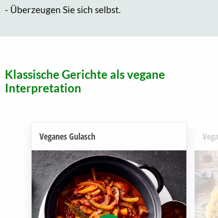
- Überzeugen Sie sich selbst.
Klassische Gerichte als vegane
Interpretation
Veganes Gulasch
Vega