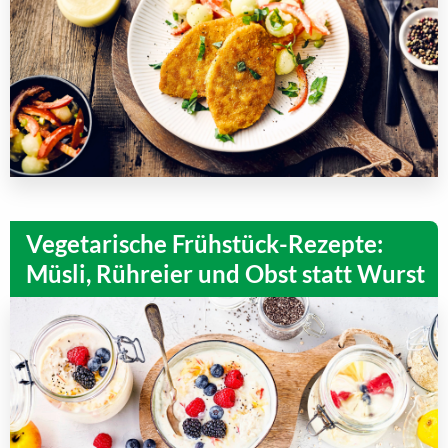
Vegetarische Frühstück-Rezepte:
Müsli, Rühreier und Obst statt Wurst