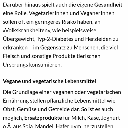
Darüber hinaus spielt auch die eigene
Gesundheit
eine Rolle. VegetarierInnen und VeganerInnen
sollen oft ein geringeres Risiko haben, an
»Volkskrankheiten«, wie beispielsweise
Übergewicht, Typ-2-Diabetes und Herzleiden zu
erkranken – im Gegensatz zu Menschen, die viel
Fleisch und sonstige Produkte tierischen
Ursprungs konsumieren.
Vegane und vegetarische Lebensmittel
Die Grundlage einer veganen oder vegetarischen
Ernährung stellen pflanzliche Lebensmittel wie
Obst, Gemüse und Getreide dar. So ist es auch
möglich,
Ersatzprodukte
für Milch, Käse, Joghurt
o.Ä. aus Soja, Mandel, Hafer uvm. herzustellen.