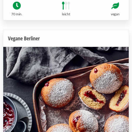
70 min.
leicht
vegan
Vegane Berliner