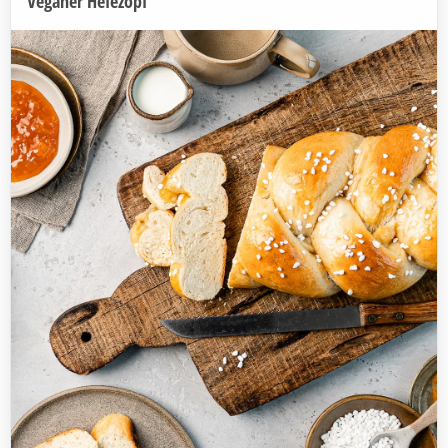
Veganer Hefezopf