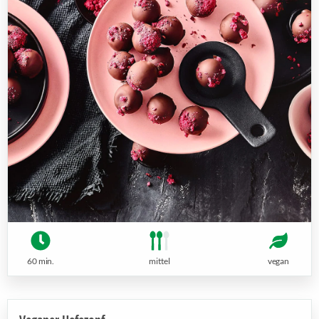
60 min.
mittel
vegan