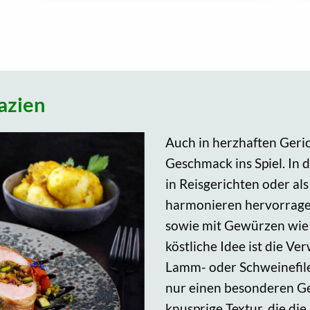
azien
Auch in herzhaften Geri
Geschmack ins Spiel. In d
in Reisgerichten oder al
harmonieren hervorragen
sowie mit Gewürzen wie
köstliche Idee ist die V
Lamm- oder Schweinefile
nur einen besonderen Ge
knusprige Textur, die die