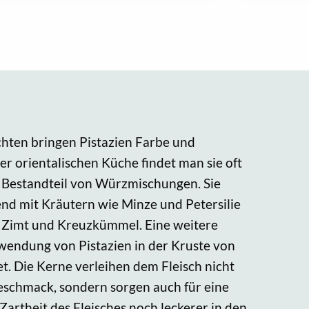
chten bringen Pistazien Farbe und
er orientalischen Küche findet man sie oft
s Bestandteil von Würzmischungen. Sie
d mit Kräutern wie Minze und Petersilie
 Zimt und Kreuzkümmel. Eine weitere
erwendung von Pistazien in der Kruste von
t. Die Kerne verleihen dem Fleisch nicht
schmack, sondern sorgen auch für eine
 Zartheit des Fleisches noch leckerer in den