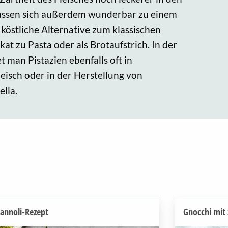
lassen sich außerdem wunderbar zu einem
 köstliche Alternative zum klassischen
at zu Pasta oder als Brotaufstrich. In der
t man Pistazien ebenfalls oft in
isch oder in der Herstellung von
lla.
annoli-Rezept
Gnocchi mit 