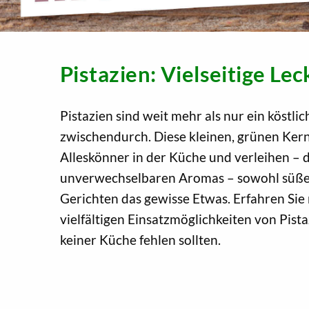
Pistazien: Vielseitige Lec
Pistazien sind weit mehr als nur ein köstlic
zwischendurch. Diese kleinen, grünen Ker
Alleskönner in der Küche und verleihen – 
unverwechselbaren Aromas – sowohl süßen
Gerichten das gewisse Etwas. Erfahren Sie
vielfältigen Einsatzmöglichkeiten von Pist
keiner Küche fehlen sollten.