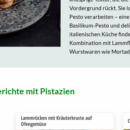
Vordergrund rückt. Sie 
Pesto verarbeiten – eine
Basilikum-Pesto und delik
italienischen Küche finde
Kombination mit Lammfle
Wurstwaren wie Mortade
richte mit Pistazien
Lammrücken mit Kräuterkruste auf
C
Ofengemüse