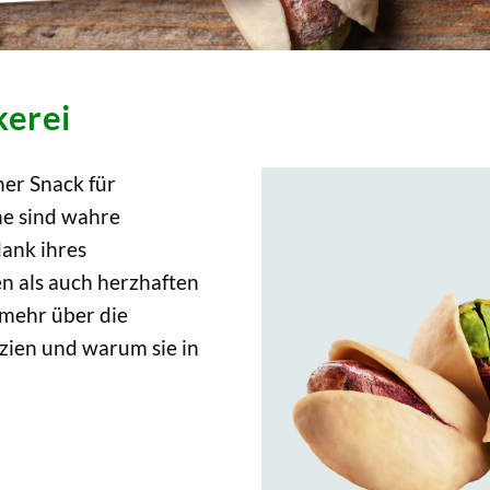
kerei
her Snack für
ne sind wahre
dank ihres
 als auch herzhaften
 mehr über die
azien und warum sie in