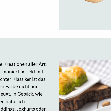
e Kreationen aller Art.
armoniert perfekt mit
chter Klassiker ist das
nen Farbe nicht nur
eugt. In Gebäck, wie
en natürlich
uddings, Joghurts oder