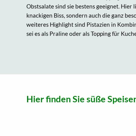
Obstsalate sind sie bestens geeignet. Hier l
knackigen Biss, sondern auch die ganz bes
weiteres Highlight sind Pistazien in Kombi
sei es als Praline oder als Topping für Kuc
Hier finden Sie süße Speise