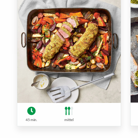
45 min.
mittel