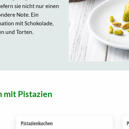
iefern sie nicht nur einen
ondere Note. Ein
nation mit Schokolade,
hen und Torten.
n mit Pistazien
Pistazienkuchen
P