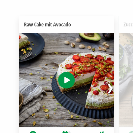
Raw Cake mit Avocado
Zucc