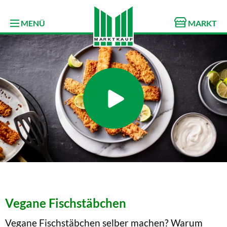
MENÜ
MARKT
Vegane Fischstäbchen
Vegane Fischstäbchen selber machen? Warum