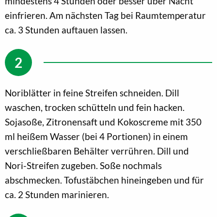
mindestens 4 Stunden oder besser über Nacht
einfrieren. Am nächsten Tag bei Raumtemperatur
ca. 3 Stunden auftauen lassen.
Noriblätter in feine Streifen schneiden. Dill
waschen, trocken schütteln und fein hacken.
Sojasoße, Zitronensaft und Kokoscreme mit 350
ml heißem Wasser (bei 4 Portionen) in einem
verschließbaren Behälter verrühren. Dill und
Nori-Streifen zugeben. Soße nochmals
abschmecken. Tofustäbchen hineingeben und für
ca. 2 Stunden marinieren.