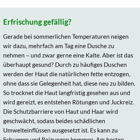
Erfrischung gefällig?
Gerade bei sommerlichen Temperaturen neigen
wir dazu, mehrfach am Tag eine Dusche zu
nehmen – und zwar gerne eine Kalte. Aber ist das
überhaupt gesund? Durch zu häufiges Duschen
werden der Haut die natürlichen fette entzogen,
ohne dass sie Gelegenheit hat, diese neu zu bilden.
So trocknet die Haut langfristig gesehen aus und
wird gereizt, es entstehen Rötungen und Juckreiz.
Die Schutzbarriere von Haut und Haar wird
geschwächt, sodass beides schädlichen
Umwelteinflüssen ausgesetzt ist. Es kann zu
Schuppen und Reizungen kommen. Am besten