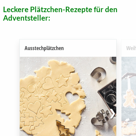
Leckere Plätzchen-Rezepte für den
Adventsteller:
Ausstechplätzchen
Weih