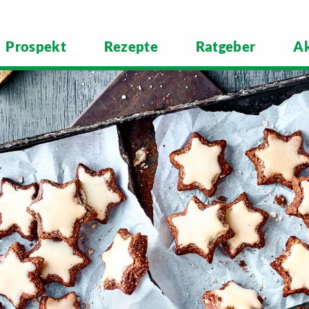
Prospekt
Rezepte
Ratgeber
Ak