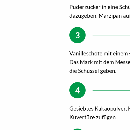
Puderzucker in eine Sch
dazugeben. Marzipan auf
Vanilleschote mit einem 
Das Mark mit dem Messer
die Schüssel geben.
Gesiebtes Kakaopulver, 
Kuvertüre zufügen.