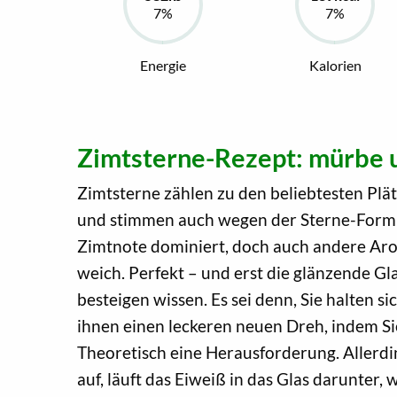
Energie
Kalorien
Zimtsterne-Rezept: mürbe u
Zimtsterne zählen zu den beliebtesten Plä
und stimmen auch wegen der Sterne-Form fe
Zimtnote dominiert, doch auch andere Aro
weich. Perfekt – und erst die glänzende Gl
besteigen wissen. Es sei denn, Sie halten s
ihnen einen leckeren neuen Dreh, indem Si
Theoretisch eine Herausforderung. Allerdin
auf, läuft das Eiweiß in das Glas darunter,