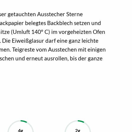
ser getauchten Ausstecher Sterne
Backpapier belegtes Backblech setzen und
itze (Umluft 140° C) im vorgeheizten Ofen
Die Eiweißglasur darf eine ganz leichte
en. Teigreste vom Ausstechen mit einigen
hen und erneut ausrollen, bis der ganze