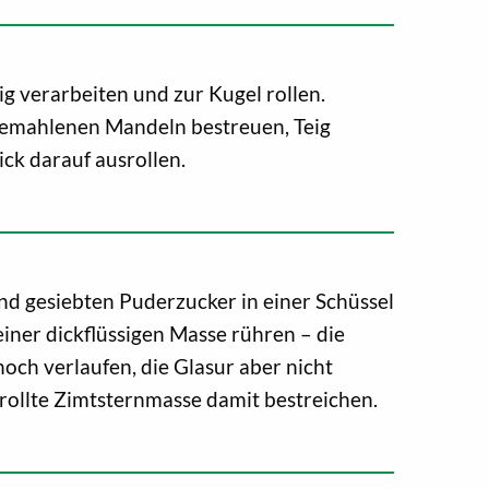
ig verarbeiten und zur Kugel rollen.
gemahlenen Mandeln bestreuen, Teig
ck darauf ausrollen.
nd gesiebten Puderzucker in einer Schüssel
einer dickflüssigen Masse rühren – die
och verlaufen, die Glasur aber nicht
rollte Zimtsternmasse damit bestreichen.