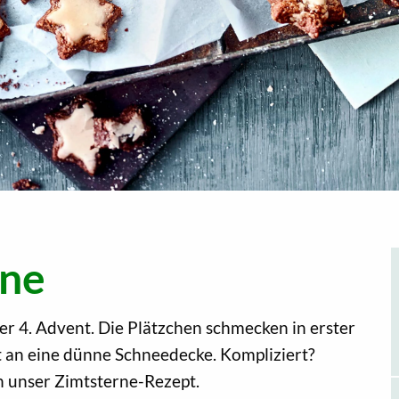
rne
r 4. Advent. Die Plätzchen schmecken in erster
rt an eine dünne Schneedecke. Kompliziert?
an unser Zimtsterne-Rezept.