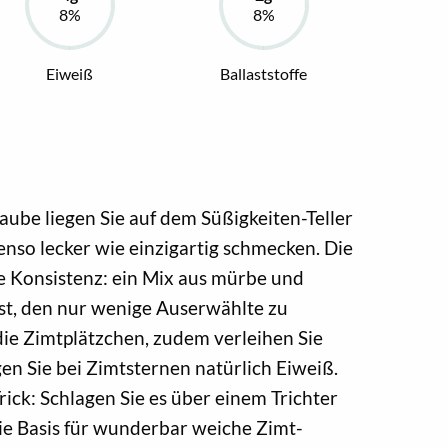
Eiweiß
Ballaststoffe
ube liegen Sie auf dem Süßigkeiten-Teller
enso lecker wie einzigartig schmecken. Die
e Konsistenz: ein Mix aus mürbe und
nst, den nur wenige Auserwählte zu
 die Zimtplätzchen, zudem verleihen Sie
en Sie bei Zimtsternen natürlich Eiweiß.
rick: Schlagen Sie es über einem Trichter
 die Basis für wunderbar weiche Zimt-