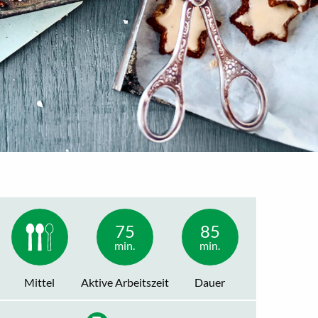
75
85
min.
min.
Mittel
Aktive Arbeitszeit
Dauer