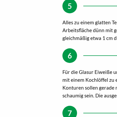
Alles zu einem glatten Te
Arbeitsfläche dünn mit 
gleichmäßig etwa 1 cm di
Für die Glasur Eiweiße u
mit einem Kochlöffel zu 
Konturen sollen gerade n
schaumig sein. Die ausge