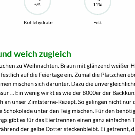
Kohlehydrate
Fett
nd weich zugleich
tzchen zu Weihnachten. Braun mit glänzend weißer Ha
stlich auf die Feiertage ein. Zumal die Plätzchen eb
men mischen sich darunter. Dazu die unvergleichlich
asur ... Ein wenig wirkt es wie der 8000er der Backku
ich an unser Zimtsterne-Rezept. So gelingen nicht nur
e Schokolade unter den Teig mischen. Für den benötig
gs gibt es für das Eiertrennen einen ganz einfachen T
 während der gelbe Dotter steckenbleibt. Ei getrennt,