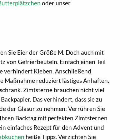
Butterplätzchen
oder unser
nden Sie Eier der Größe M. Doch auch mit
tz von Gefrierbeuteln. Einfach einen Teil
hle verhindert Kleben. Anschließend
ese Maßnahme reduziert lästiges Anhaften.
hlschrank. Zimtsterne brauchen nicht viel
 Backpapier. Das verhindert, dass sie zu
rde der Glasur zu nehmen: Verrühren Sie
 Ihren Backtag mit perfekten Zimtsternen
 ein einfaches Rezept für den Advent und
ebkuchen
heiße Tipps. Verzichten Sie