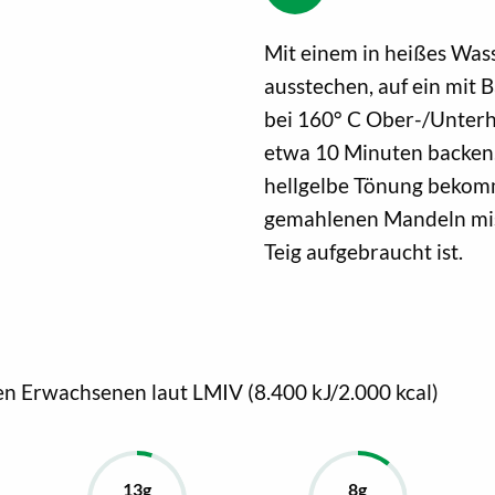
Mit einem in heißes Was
ausstechen, auf ein mit 
bei 160° C Ober-/Unterh
etwa 10 Minuten backen. 
hellgelbe Tönung bekomm
gemahlenen Mandeln misc
Teig aufgebraucht ist.
en Erwachsenen laut LMIV (8.400 kJ/2.000 kcal)