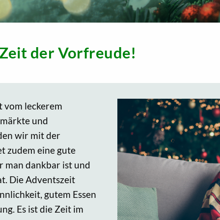
Zeit der Vorfreude!
ft vom leckerem
smärkte und
en wir mit der
et zudem eine gute
ür man dankbar ist und
at. Die Adventszeit
nnlichkeit, gutem Essen
. Es ist die Zeit im