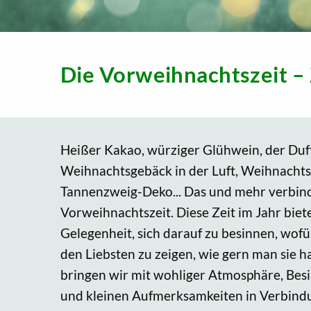
Die Vorweihnachtszeit – 
Heißer Kakao, würziger Glühwein, der Du
Weihnachtsgebäck in der Luft, Weihnacht
Tannenzweig-Deko... Das und mehr verbind
Vorweihnachtszeit. Diese Zeit im Jahr biet
Gelegenheit, sich darauf zu besinnen, wof
den Liebsten zu zeigen, wie gern man sie h
bringen wir mit wohliger Atmosphäre, Besi
und kleinen Aufmerksamkeiten in Verbindung