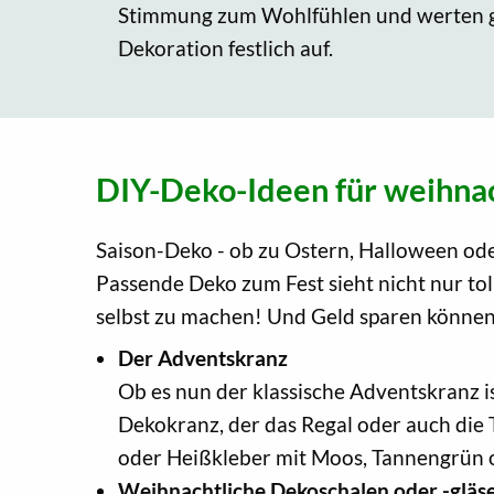
Stimmung zum Wohlfühlen und werten g
Dekoration festlich auf.
DIY-Deko-Ideen für weihna
Saison-Deko - ob zu Ostern, Halloween od
Passende Deko zum Fest sieht nicht nur to
selbst zu machen! Und Geld sparen können 
Der Adventskranz
Ob es nun der klassische Adventskranz i
Dekokranz, der das Regal oder auch die 
oder Heißkleber mit Moos, Tannengrün 
Weihnachtliche Dekoschalen oder -gläs