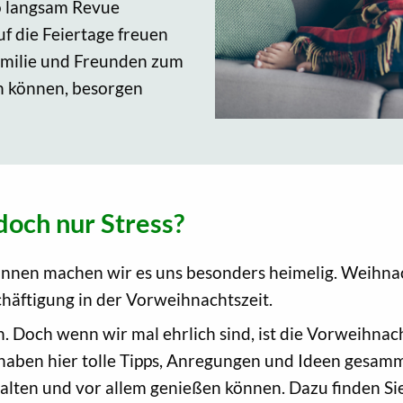
so langsam Revue
f die Feiertage freuen
Familie und Freunden zum
n können, besorgen
doch nur Stress?
d innen machen wir es uns besonders heimelig. Weihna
chäftigung in der Vorweihnachtszeit.
. Doch wenn wir mal ehrlich sind, ist die Vorweihnacht
haben hier tolle Tipps, Anregungen und Ideen gesamme
lten und vor allem genießen können. Dazu finden Si