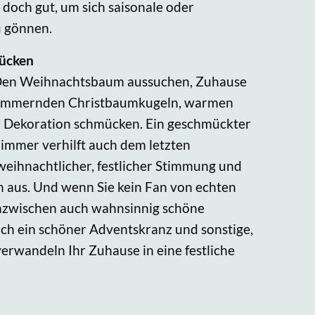
 doch gut, um sich saisonale oder
u gönnen.
ücken
: Den Weihnachtsbaum aussuchen, Zuhause
chimmernden Christbaumkugeln, warmen
r Dekoration schmücken. Ein geschmückter
mmer verhilft auch dem letzten
eihnachtlicher, festlicher Stimmung und
ön aus. Und wenn Sie kein Fan von echten
inzwischen auch wahnsinnig schöne
ch ein schöner Adventskranz und sonstige,
erwandeln Ihr Zuhause in eine festliche