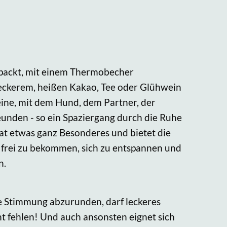
packt, mit einem Thermobecher
 leckerem, heißen Kakao, Tee oder Glühwein
alleine, mit dem Hund, dem Partner, der
eunden - so ein Spaziergang durch die Ruhe
at etwas ganz Besonderes und bietet die
 frei zu bekommen, sich zu entspannen und
n.
e Stimmung abzurunden, darf leckeres
 fehlen! Und auch ansonsten eignet sich