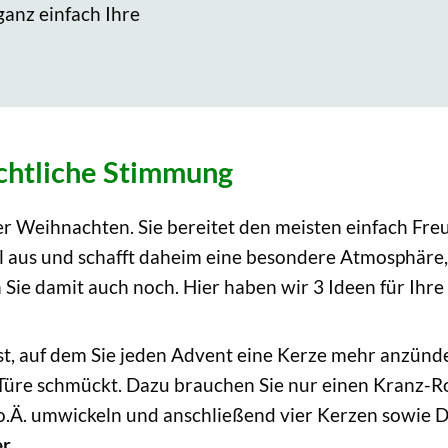
anz einfach Ihre
chtliche Stimmung
er Weihnachten. Sie bereitet den meisten einfach Fr
ll aus und schafft daheim eine besondere Atmosphäre,
Sie damit auch noch. Hier haben wir 3 Ideen für Ih
st, auf dem Sie jeden Advent eine Kerze mehr anzünde
Türe schmückt. Dazu brauchen Sie nur einen Kranz-Roh
o.Ä. umwickeln und anschließend vier Kerzen sowie 
er