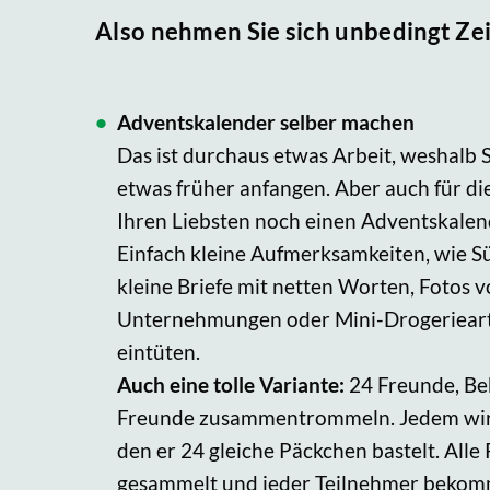
Also nehmen Sie sich unbedingt Zei
Adventskalender selber machen
Das ist durchaus etwas Arbeit, weshalb 
etwas früher anfangen. Aber auch für di
Ihren Liebsten noch einen Adventskalen
Einfach kleine Aufmerksamkeiten, wie S
kleine Briefe mit netten Worten, Fotos
Unternehmungen oder Mini-Drogerieart
eintüten.
Auch eine tolle Variante:
24 Freunde, Be
Freunde zusammentrommeln. Jedem wird 
den er 24 gleiche Päckchen bastelt. All
gesammelt und jeder Teilnehmer bekom