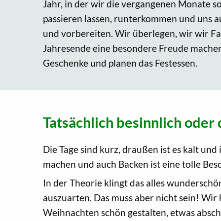
Jahr, in der wir die vergangenen Monate 
passieren lassen, runterkommen und uns au
und vorbereiten. Wir überlegen, wir wir 
Jahresende eine besondere Freude mache
Geschenke und planen das Festessen.
Tatsächlich besinnlich oder 
Die Tage sind kurz, draußen ist es kalt un
machen und auch Backen ist eine tolle Bes
In der Theorie klingt das alles wunderschön
auszuarten. Das muss aber nicht sein! Wir 
Weihnachten schön gestalten, etwas abscha