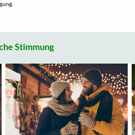
igung.
liche Stimmung