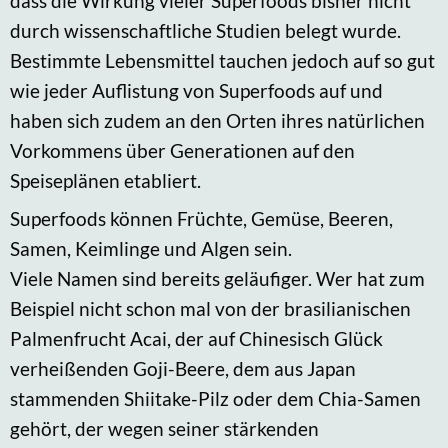
dass die Wirkung vieler Superfoods bisher nicht
durch wissenschaftliche Studien belegt wurde.
Bestimmte Lebensmittel tauchen jedoch auf so gut
wie jeder Auflistung von Superfoods auf und
haben sich zudem an den Orten ihres natürlichen
Vorkommens über Generationen auf den
Speiseplänen etabliert.
Superfoods können Früchte, Gemüse, Beeren,
Samen, Keimlinge und Algen sein.
Viele Namen sind bereits geläufiger. Wer hat zum
Beispiel nicht schon mal von der brasilianischen
Palmenfrucht Acai, der auf Chinesisch Glück
verheißenden Goji-Beere, dem aus Japan
stammenden Shiitake-Pilz oder dem Chia-Samen
gehört, der wegen seiner stärkenden