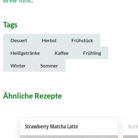
Brew Tonic
.
Tags
Dessert
Herbst
Frühstück
Heißgetränke
Kaffee
Frühling
Winter
Sommer
Ähnliche Rezepte
Strawberry Matcha Latte
Kurk