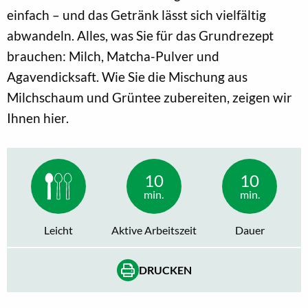
einfach – und das Getränk lässt sich vielfältig
abwandeln. Alles, was Sie für das Grundrezept
brauchen: Milch, Matcha-Pulver und
Agavendicksaft. Wie Sie die Mischung aus
Milchschaum und Grüntee zubereiten, zeigen wir
Ihnen hier.
10
10
min.
min.
Leicht
Aktive Arbeitszeit
Dauer
DRUCKEN