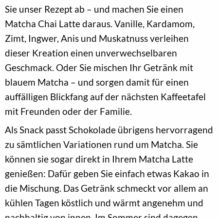
Sie unser Rezept ab – und machen Sie einen
Matcha Chai Latte daraus. Vanille, Kardamom,
Zimt, Ingwer, Anis und Muskatnuss verleihen
dieser Kreation einen unverwechselbaren
Geschmack. Oder Sie mischen Ihr Getränk mit
blauem Matcha – und sorgen damit für einen
auffälligen Blickfang auf der nächsten Kaffeetafel
mit Freunden oder der Familie.
Als Snack passt Schokolade übrigens hervorragend
zu sämtlichen Variationen rund um Matcha. Sie
können sie sogar direkt in Ihrem Matcha Latte
genießen: Dafür geben Sie einfach etwas Kakao in
die Mischung. Das Getränk schmeckt vor allem an
kühlen Tagen köstlich und wärmt angenehm und
nachhaltig von innen. Im Sommer sind dagegen