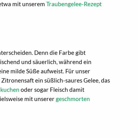
 etwa mit unserem
Traubengelee-Rezept
nterscheiden. Denn die Farbe gibt
rischend und säuerlich, während ein
eine milde Süße aufweist. Für unser
itronensaft ein süßlich-saures Gelee, das
nkuchen
oder sogar Fleisch damit
ielsweise mit unserer
geschmorten