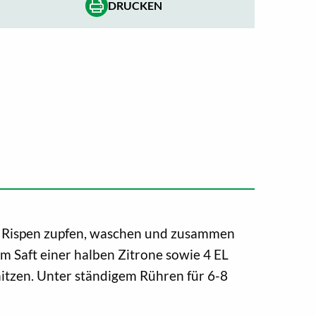
DRUCKEN
 Rispen zupfen, waschen und zusammen
m Saft einer halben Zitrone sowie 4 EL
hitzen. Unter ständigem Rühren für 6-8