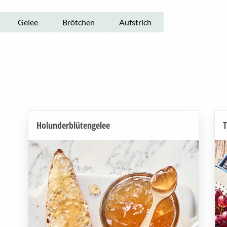
Gelee
Brötchen
Aufstrich
Holunderblütengelee
T