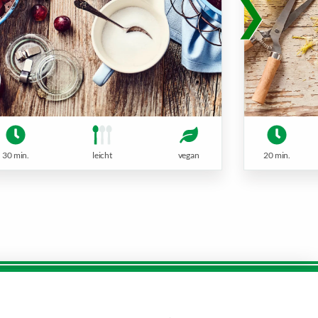
30 min.
leicht
vegan
20 min.
Öffnungszeiten diese Woche: