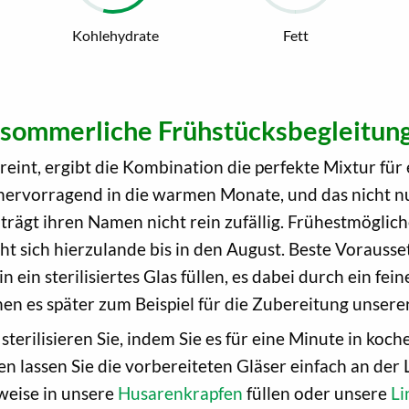
Kohlehydrate
Fett
 sommerliche Frühstücksbegleitun
ereint, ergibt die Kombination die perfekte Mixtur fü
hervorragend in die warmen Monate, und das nicht nu
trägt ihren Namen nicht rein zufällig. Frühestmögliche
ht sich hierzulande bis in den August. Beste Vorausse
in sterilisiertes Glas füllen, es dabei durch ein feine
en es später zum Beispiel für die Zubereitung unsere
sterilisieren Sie, indem Sie es für eine Minute in k
n lassen Sie die vorbereiteten Gläser einfach an der
weise in unsere
Husarenkrapfen
füllen oder unsere
Li