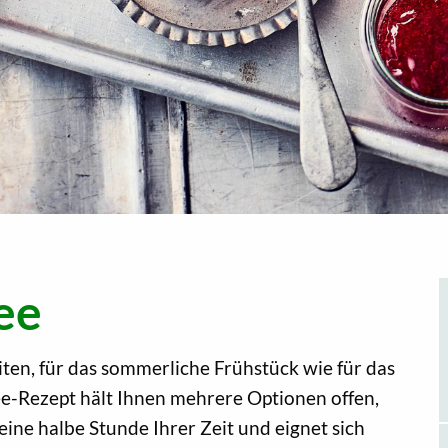
ee
iten, für das sommerliche Frühstück wie für das
ee-Rezept hält Ihnen mehrere Optionen offen,
eine halbe Stunde Ihrer Zeit und eignet sich