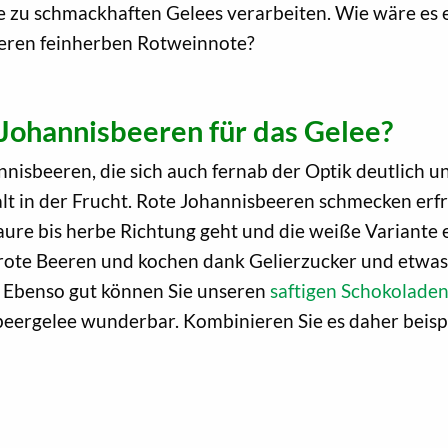
te zu schmackhaften Gelees verarbeiten. Wie wäre es
eren feinherben Rotweinnote?
Johannisbeeren für das Gelee?
nisbeeren, die sich auch fernab der Optik deutlich u
alt in der Frucht. Rote Johannisbeeren schmecken erf
aure bis herbe Richtung geht und die weiße Variante 
ote Beeren und kochen dank Gelierzucker und etwas Z
t. Ebenso gut können Sie unseren
saftigen Schokolade
beergelee wunderbar. Kombinieren Sie es daher beisp