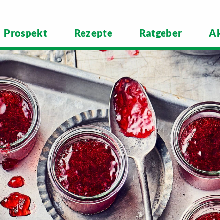
Prospekt
Rezepte
Ratgeber
Ak