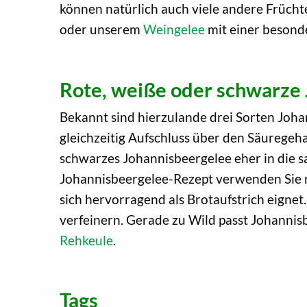
können natürlich auch viele andere Früch
oder unserem
Weingelee
mit einer besond
Rote, weiße oder schwarze 
Bekannt sind hierzulande drei Sorten Johan
gleichzeitig Aufschluss über den Säuregeh
schwarzes Johannisbeergelee eher in die s
Johannisbeergelee-Rezept verwenden Sie r
sich hervorragend als Brotaufstrich eigne
verfeinern. Gerade zu Wild passt Johannis
Rehkeule
.
Tags