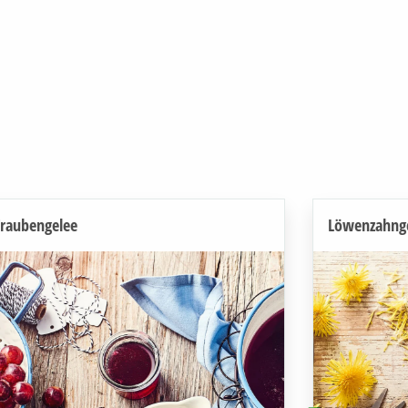
raubengelee
Löwenzahng