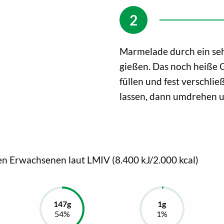
Marmelade durch ein sehr
gießen. Das noch heiße Ge
füllen und fest verschli
lassen, dann umdrehen u
en Erwachsenen laut LMIV (8.400 kJ/2.000 kcal)