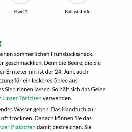
Eiweiß
Ballaststoffe
g
r einen sommerlichen Frühstückssnack.
r geschmacklich. Denn die Beere, die Sie
r Erntetermin ist der 24. Juni, auch
tzung für ein leckeres Gelee aus
s Sieb rinnen lassen. So hält sich das Gelee
r
Linzer Törtchen
verwenden.
ochendes Wasser geben. Das Handtuch zur
 Luft trocknen. Danach können Sie das
nzer Plätzchen
damit bestreichen. Sie