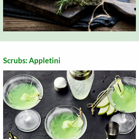
Scrubs: Appletini