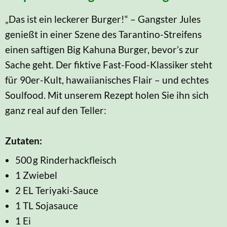
„Das ist ein leckerer Burger!“ – Gangster Jules
genießt in einer Szene des Tarantino-Streifens
einen saftigen Big Kahuna Burger, bevor’s zur
Sache geht. Der fiktive Fast-Food-Klassiker steht
für 90er-Kult, hawaiianisches Flair – und echtes
Soulfood. Mit unserem Rezept holen Sie ihn sich
ganz real auf den Teller:
Zutaten:
500 g Rinderhackfleisch
1 Zwiebel
2 EL Teriyaki-Sauce
1 TL Sojasauce
1 Ei