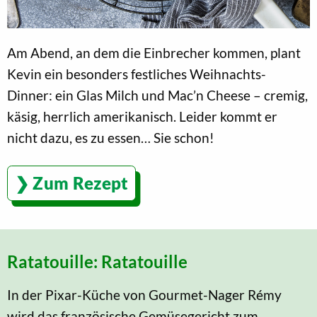
Am Abend, an dem die Einbrecher kommen, plant
Kevin ein besonders festliches Weihnachts-
Dinner: ein Glas Milch und Mac’n Cheese – cremig,
käsig, herrlich amerikanisch. Leider kommt er
nicht dazu, es zu essen… Sie schon!
Zum Rezept
Ratatouille: Ratatouille
In der Pixar-Küche von Gourmet-Nager Rémy
wird das französische Gemüsegericht zum