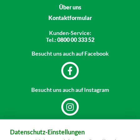
Über uns
Kontaktformular
Kunden-Service:
Tel.:
0800 00 333 52
Besucht uns
auch auf Facebook
Besucht uns
auch auf Instagram
Dein Markt:
Datenschutz-Einstellungen
MARKTKAUF Nürnberg-Mögeldorf
Laufamholzstraße 40/42