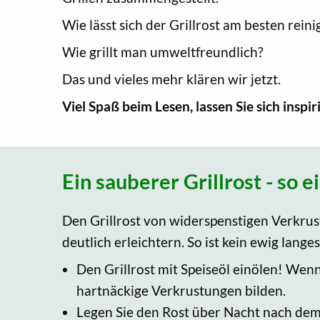
Wie lässt sich der Grillrost am besten rein
Wie grillt man umweltfreundlich?
Das und vieles mehr klären wir jetzt.
Viel Spaß beim Lesen, lassen Sie sich inspir
Ein sauberer Grillrost - so e
Den Grillrost von widerspenstigen Verkrustu
deutlich erleichtern. So ist kein ewig lan
Den Grillrost mit Speiseöl einölen! Wenn 
hartnäckige Verkrustungen bilden.
Legen Sie den Rost über Nacht nach dem G