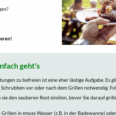
igen?
ieren!
infach geht's
ngen zu befreien ist eine eher lästige Aufgabe. Es gi
ges Schrubben vor oder nach dem Grillen notwendig. F
sie den sauberen Rost einölen, bevor Sie darauf grille
rillen in etwas Wasser (z.B. in der Badewanne) oder i