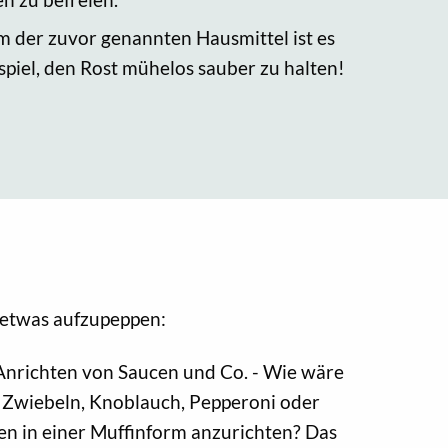
m der zuvor genannten Hausmittel ist es
spiel, den Rost mühelos sauber zu halten!
h etwas aufzupeppen:
Anrichten von Saucen und Co. - Wie wäre
e Zwiebeln, Knoblauch, Pepperoni oder
cen in einer Muffinform anzurichten? Das