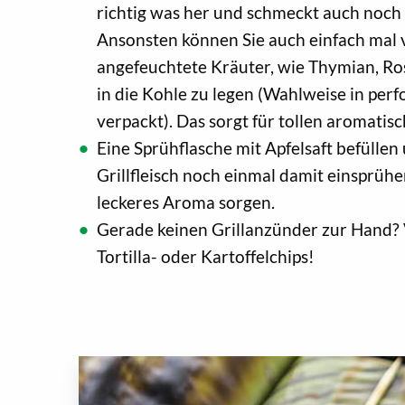
richtig was her und schmeckt auch noch
Ansonsten können Sie auch einfach mal 
angefeuchtete Kräuter, wie Thymian, Ro
in die Kohle zu legen (Wahlweise in perfo
verpackt). Das sorgt für tollen aromatis
Eine Sprühflasche mit Apfelsaft befüllen 
Grillfleisch noch einmal damit einsprühen
leckeres Aroma sorgen.
Gerade keinen Grillanzünder zur Hand? 
Tortilla- oder Kartoffelchips!