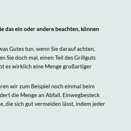
ie das ein oder andere beachten, können
twas Gutes tun, wenn Sie darauf achten,
n Sie doch mal, einen Teil des Grillguts
bt es wirklich eine Menge großartiger
wären wir zum Beispiel noch einmal beim
ndert die Menge an Abfall. Einwegbesteck
le, die sich gut vermeiden lässt, indem jeder