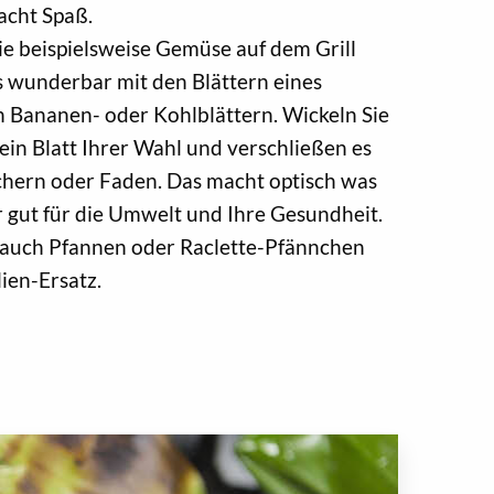
acht Spaß.
Sie beispielsweise Gemüse auf dem Grill
s wunderbar mit den Blättern eines
 Bananen- oder Kohlblättern. Wickeln Sie
n ein Blatt Ihrer Wahl und verschließen es
chern oder Faden. Das macht optisch was
r gut für die Umwelt und Ihre Gesundheit.
h auch Pfannen oder Raclette-Pfännchen
lien-Ersatz.