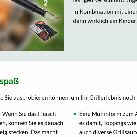
In Kombination mit eine
dann wirklich ein Kinder
lspaß
die Sie ausprobieren können, um Ihr Grillerlebnis noc
 Wenn Sie das Fleisch
Eine Muffinform zum 
en, können Sie es danach
es damit, Toppings wi
eig stecken. Das macht
auch diverse Grillsau