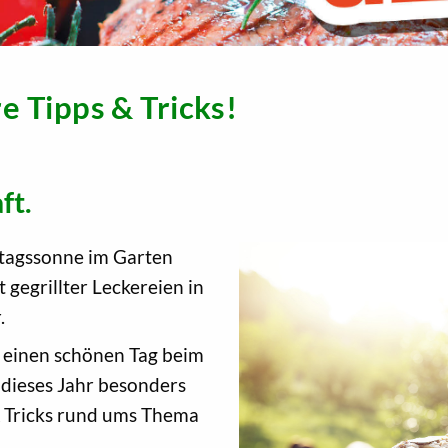
re Tipps & Tricks!
ft.
ttagssonne im Garten
t gegrillter Leckereien in
.
n einen schönen Tag beim
 dieses Jahr besonders
 & Tricks rund ums Thema