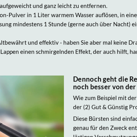
fgeweicht und ganz leicht zu entfernen.
Pulver in 1 Liter warmem Wasser auflösen, in eine 
ösung mindestens 1 Stunde (gerne auch über Nacht) e
ltbewährt und effektiv - haben Sie aber mal keine Dr
Lappen einen schmirgelnden Effekt, der auch hilft, h
Dennoch geht die Re
noch besser von der
Wie zum Beispiel mit der
der (2) Gut & Günstig Pro
Diese Bürsten sind einf
genau für den Zweck en
lästigen Verschmutzunge