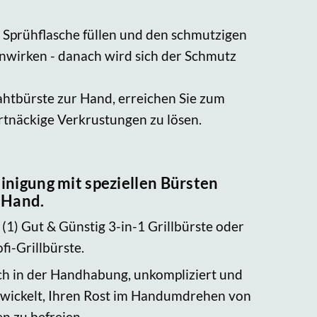
Sprühflasche füllen und den schmutzigen
inwirken - danach wird sich der Schmutz
ahtbürste zur Hand, erreichen Sie zum
artnäckige Verkrustungen zu lösen.
inigung mit speziellen Bürsten
 Hand.
 (1) Gut & Günstig 3-in-1 Grillbürste oder
fi-Grillbürste.
ach in der Handhabung, unkompliziert und
twickelt, Ihren Rost im Handumdrehen von
n zu befreien.