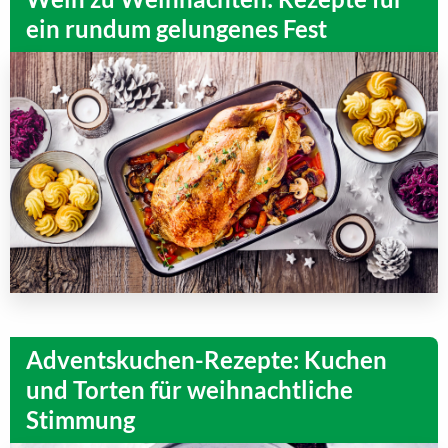
ein rundum gelungenes Fest
Adventskuchen-Rezepte: Kuchen
und Torten für weihnachtliche
Stimmung