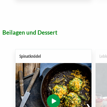
Beilagen und Dessert
Spinatknödel
Leb