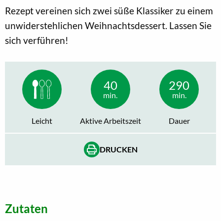
Rezept vereinen sich zwei süße Klassiker zu einem
unwiderstehlichen Weihnachtsdessert. Lassen Sie
sich verführen!
40
290
min.
min.
Leicht
Aktive Arbeitszeit
Dauer
DRUCKEN
Zutaten