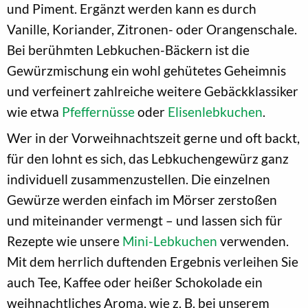
und Piment. Ergänzt werden kann es durch
Vanille, Koriander, Zitronen- oder Orangenschale.
Bei berühmten Lebkuchen-Bäckern ist die
Gewürzmischung ein wohl gehütetes Geheimnis
und verfeinert zahlreiche weitere Gebäckklassiker
wie etwa
Pfeffernüsse
oder
Elisenlebkuchen
.
Wer in der Vorweihnachtszeit gerne und oft backt,
für den lohnt es sich, das Lebkuchengewürz ganz
individuell zusammenzustellen. Die einzelnen
Gewürze werden einfach im Mörser zerstoßen
und miteinander vermengt – und lassen sich für
Rezepte wie unsere
Mini-Lebkuchen
verwenden.
Mit dem herrlich duftenden Ergebnis verleihen Sie
auch Tee, Kaffee oder heißer Schokolade ein
weihnachtliches Aroma, wie z. B. bei unserem