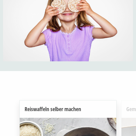
Reiswaffeln selber machen
Gem