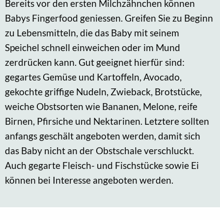
Bereits vor den ersten Milchzähnchen können
Babys Fingerfood geniessen. Greifen Sie zu Beginn
zu Lebensmitteln, die das Baby mit seinem
Speichel schnell einweichen oder im Mund
zerdrücken kann. Gut geeignet hierfür sind:
gegartes Gemüse und Kartoffeln, Avocado,
gekochte griffige Nudeln, Zwieback, Brotstücke,
weiche Obstsorten wie Bananen, Melone, reife
Birnen, Pfirsiche und Nektarinen. Letztere sollten
anfangs geschält angeboten werden, damit sich
das Baby nicht an der Obstschale verschluckt.
Auch gegarte Fleisch- und Fischstücke sowie Ei
können bei Interesse angeboten werden.