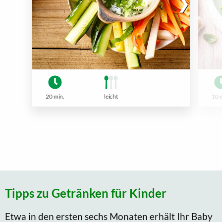
20 min.
leicht
10 
Tipps zu Getränken für Kinder
Etwa in den ersten sechs Monaten erhält Ihr Baby