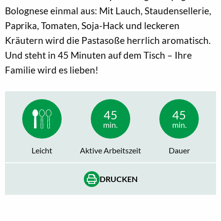
Bolognese einmal aus: Mit Lauch, Staudensellerie,
Paprika, Tomaten, Soja-Hack und leckeren
Kräutern wird die Pastasoße herrlich aromatisch.
Und steht in 45 Minuten auf dem Tisch – Ihre
Familie wird es lieben!
45
45
min.
min.
Leicht
Aktive Arbeitszeit
Dauer
DRUCKEN