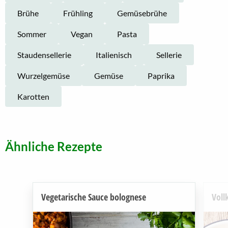
Brühe
Frühling
Gemüsebrühe
Sommer
Vegan
Pasta
Staudensellerie
Italienisch
Sellerie
Wurzelgemüse
Gemüse
Paprika
Karotten
Ähnliche Rezepte
Vegetarische Sauce bolognese
Voll