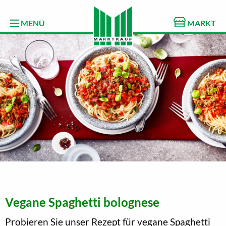
MENÜ
MARKT
Vegane Spaghetti bolognese
Probieren Sie unser Rezept für vegane Spaghetti