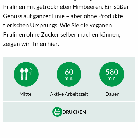
Pralinen mit getrockneten Himbeeren. Ein süßer
Genuss auf ganzer Linie – aber ohne Produkte
tierischen Ursprungs. Wie Sie die veganen
Pralinen ohne Zucker selber machen können,
zeigen wir Ihnen hier.
60
580
min.
min.
Mittel
Aktive Arbeitszeit
Dauer
DRUCKEN