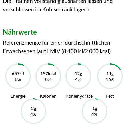
Die Pralinen vollständig aushärten lassen und
verschlossen im Kühlschrank lagern.
Nährwerte
Referenzmenge für einen durchschnittlichen
Erwachsenen laut LMIV (8.400 kJ/2.000 kcal)
Energie
Kalorien
Kohlehydrate
Fett