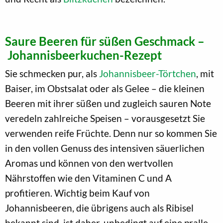
Saure Beeren für süßen Geschmack –
Johannisbeerkuchen-Rezept
Sie schmecken pur, als
Johannisbeer-Törtchen
, mit
Baiser, im Obstsalat oder als Gelee – die kleinen
Beeren mit ihrer süßen und zugleich sauren Note
veredeln zahlreiche Speisen – vorausgesetzt Sie
verwenden reife Früchte. Denn nur so kommen Sie
in den vollen Genuss des intensiven säuerlichen
Aromas und können von den wertvollen
Nährstoffen wie den Vitaminen C und A
profitieren. Wichtig beim Kauf von
Johannisbeeren, die übrigens auch als Ribisel
bekannt sind, ist daher, unbedingt auf eine pralle