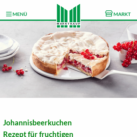
MENÜ
MARKT
Johannisbeerkuchen
Rezept für fruchtigen