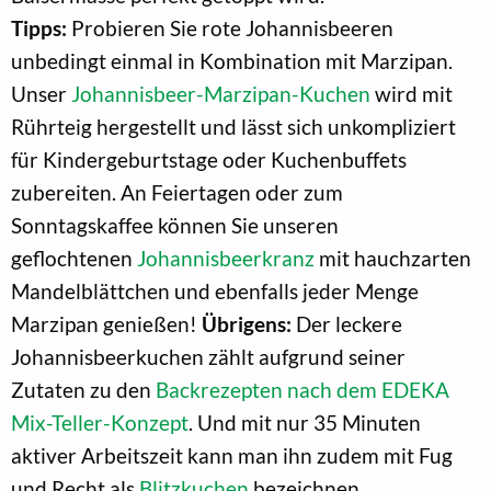
Tipps:
Probieren Sie rote Johannisbeeren
unbedingt einmal in Kombination mit Marzipan.
Unser
Johannisbeer-Marzipan-Kuchen
wird mit
Rührteig hergestellt und lässt sich unkompliziert
für Kindergeburtstage oder Kuchenbuffets
zubereiten. An Feiertagen oder zum
Sonntagskaffee können Sie unseren
geflochtenen
Johannisbeerkranz
mit hauchzarten
Mandelblättchen und ebenfalls jeder Menge
Marzipan genießen!
Übrigens:
Der leckere
Johannisbeerkuchen zählt aufgrund seiner
Zutaten zu den
Backrezepten nach dem EDEKA
Mix-Teller-Konzept
. Und mit nur 35 Minuten
aktiver Arbeitszeit kann man ihn zudem mit Fug
und Recht als
Blitzkuchen
bezeichnen.