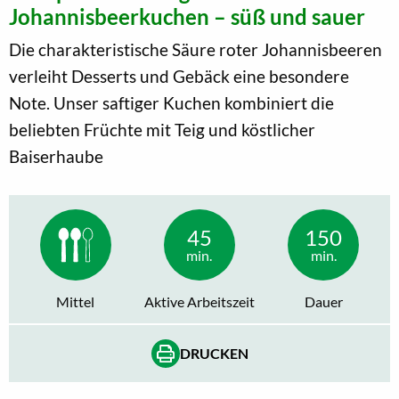
Johannisbeerkuchen – süß und sauer
Die charakteristische Säure roter Johannisbeeren
verleiht Desserts und Gebäck eine besondere
Note. Unser saftiger Kuchen kombiniert die
beliebten Früchte mit Teig und köstlicher
Baiserhaube
45
150
min.
min.
Mittel
Aktive Arbeitszeit
Dauer
DRUCKEN