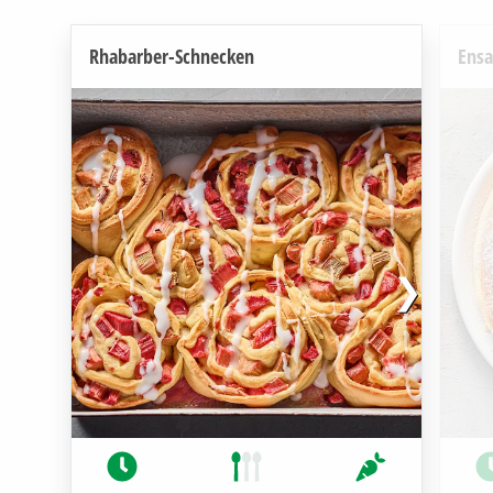
Rhabarber-Schnecken
Ensa