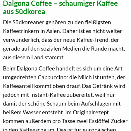
Dalgona Coffee – schaumiger Kaffee
aus Südkorea
Die Südkoreaner gehören zu den fleißigsten
Kaffeetrinkern in Asien. Daher ist es nicht weiter
verwunderlich, dass der neue Kaffee-Trend, der
gerade auf den sozialen Medien die Runde macht,
aus diesem Land stammt.
Beim Dalgona Coffee handelt es sich um eine Art
umgedrehten Cappuccino: die Milch ist unten, der
Kaffeeanteil kommt oben drauf. Das Getränk wird
jedoch mit Instant-Kaffee zubereitet, weil nur
damit der schöne Schaum beim Aufschlagen mit
heißem Wasser entsteht. Im Originalrezept
kommen außerdem pro Tasse zwei Esslöffel Zucker
in den Kaffeeschaum. Das ist für europäischen