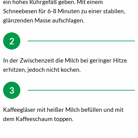
ein hohes Rührgefäß geben. Mit einem
Schneebesen für 6-8 Minuten zu einer stabilen,
glänzenden Masse aufschlagen.
In der Zwischenzeit die Milch bei geringer Hitze
erhitzen, jedoch nicht kochen.
Kaffeegläser mit heißer Milch befüllen und mit
dem Kaffeeschaum toppen.