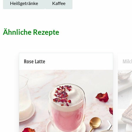
Heißgetränke
Kaffee
Ähnliche Rezepte
Rose Latte
Milc