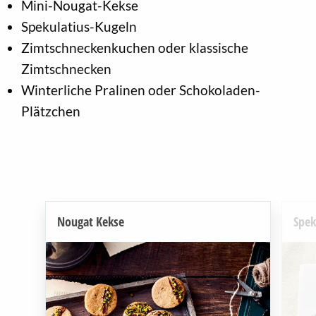
Mini-Nougat-Kekse
Spekulatius-Kugeln
Zimtschneckenkuchen oder klassische
Zimtschnecken
Winterliche Pralinen oder Schokoladen-
Plätzchen
Nougat Kekse
Spek