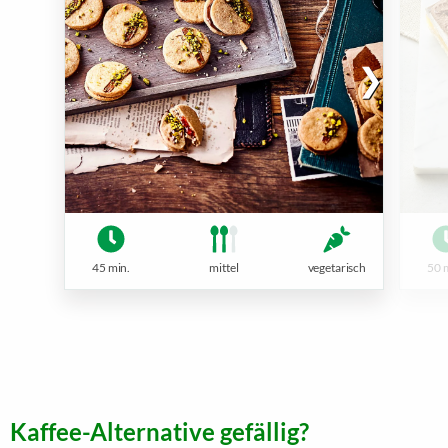
45 min.
mittel
vegetarisch
50 
Kaffee-Alternative gefällig?