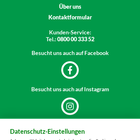
Über uns
Kontaktformular
Kunden-Service:
Tel.:
0800 00 333 52
Besucht uns
auch auf Facebook
Besucht uns
auch auf Instagram
Dein Markt:
Datenschutz-Einstellungen
MARKTKAUF Sonneberg-Hönbach
Neustadter Straße 199