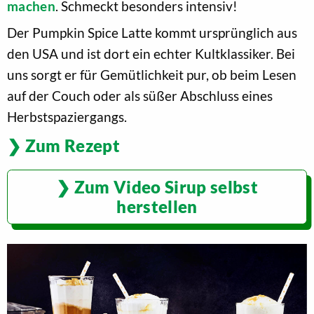
machen
. Schmeckt besonders intensiv!
Der Pumpkin Spice Latte kommt ursprünglich aus
den USA und ist dort ein echter Kultklassiker. Bei
uns sorgt er für Gemütlichkeit pur, ob beim Lesen
auf der Couch oder als süßer Abschluss eines
Herbstspaziergangs.
Zum Rezept
Zum Video Sirup selbst
herstellen