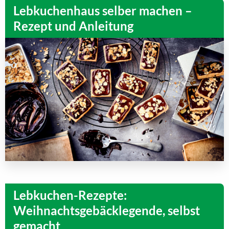
Lebkuchenhaus selber machen –
Rezept und Anleitung
Lebkuchen-Rezepte:
Weihnachtsgebäcklegende, selbst
gemacht