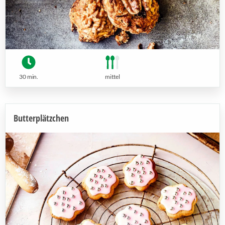
30 min.
mittel
Butterplätzchen