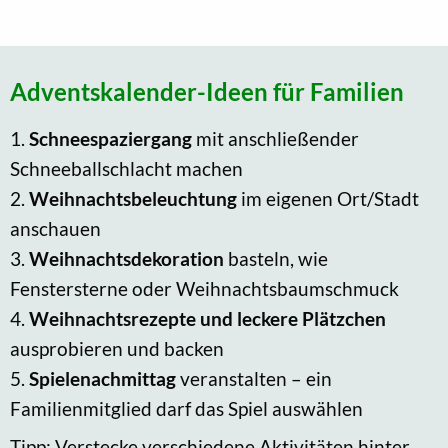
Adventskalender-Ideen für Familien
1.
Schneespaziergang
mit anschließender
Schneeballschlacht machen
2.
Weihnachtsbeleuchtung
im eigenen Ort/Stadt
anschauen
3.
Weihnachtsdekoration
basteln, wie
Fenstersterne oder Weihnachtsbaumschmuck
4.
Weihnachtsrezepte und leckere Plätzchen
ausprobieren und backen
5.
Spielenachmittag
veranstalten – ein
Familienmitglied darf das Spiel auswählen
Tipp: Verstecke verschiedene Aktivitäten hinter