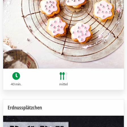
40 min.
mittel
Erdnussplätzchen