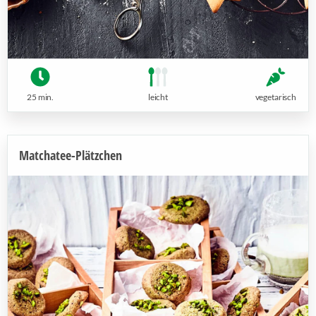
25 min.
leicht
vegetarisch
Matchatee-Plätzchen