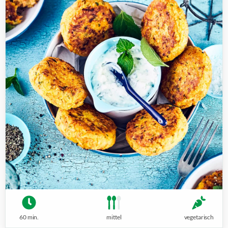
60 min.
mittel
vegetarisch