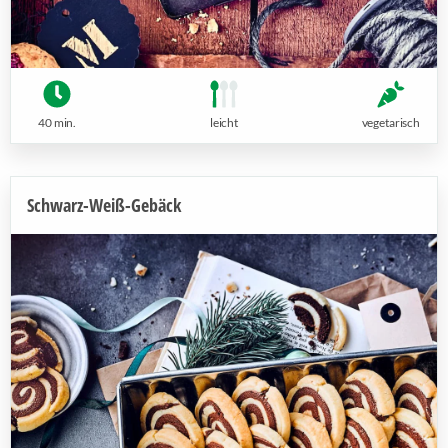
40 min.
leicht
vegetarisch
Schwarz-Weiß-Gebäck