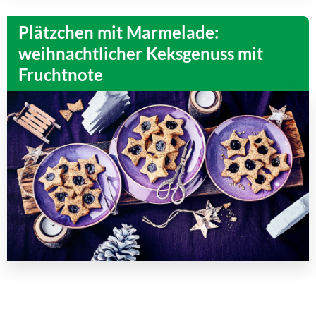
Plätzchen mit Marmelade:
weihnachtlicher Keksgenuss mit
Fruchtnote