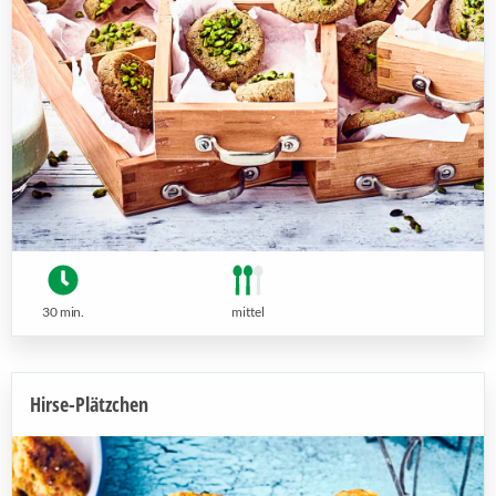
30 min.
mittel
Hirse-Plätzchen