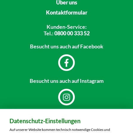
Über uns
Kontaktformular
Kunden-Service:
Tel.:
0800 00 333 52
Besucht uns
auch auf Facebook
Besucht uns
auch auf Instagram
Dein Markt:
Datenschutz-Einstellungen
MARKTKAUF Sonneberg-Hönbach
Neustadter Straße 199
Auf unserer Website kommen technisch notwendige Cookies und