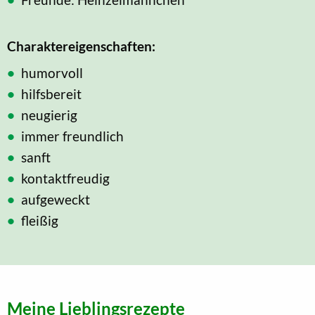
Charaktereigenschaften:
humorvoll
hilfsbereit
neugierig
immer freundlich
sanft
kontaktfreudig
aufgeweckt
fleißig
Meine Lieblingsrezepte