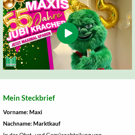
Mein Steckbrief
Vorname: Maxi
Nachname: Marktkauf
In der Obst- und Gemüseabteilung von