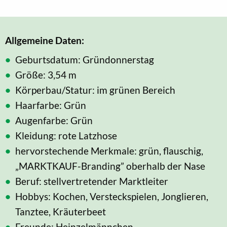
Allgemeine Daten:
Geburtsdatum: Gründonnerstag
Größe: 3,54 m
Körperbau/Statur: im grünen Bereich
Haarfarbe: Grün
Augenfarbe: Grün
Kleidung: rote Latzhose
hervorstechende Merkmale: grün, flauschig,
„MARKTKAUF-Branding” oberhalb der Nase
Beruf: stellvertretender Marktleiter
Hobbys: Kochen, Versteckspielen, Jonglieren,
Tanztee, Kräuterbeet
Freunde: Heinzelmännchen