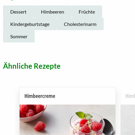
Dessert
Himbeeren
Früchte
Kindergeburtstage
Cholesterinarm
Sommer
Ähnliche Rezepte
Himbeercreme
Himb