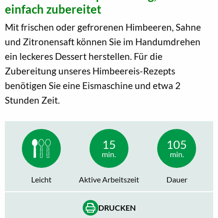
einfach zubereitet
Mit frischen oder gefrorenen Himbeeren, Sahne
und Zitronensaft können Sie im Handumdrehen
ein leckeres Dessert herstellen. Für die
Zubereitung unseres Himbeereis-Rezepts
benötigen Sie eine Eismaschine und etwa 2
Stunden Zeit.
15
105
min.
min.
Leicht
Aktive Arbeitszeit
Dauer
DRUCKEN