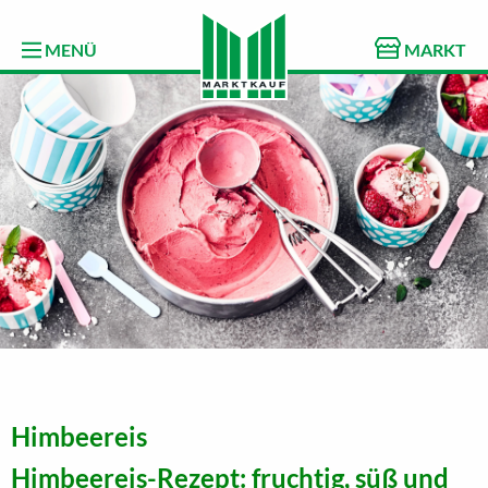
MENÜ
MARKT
Himbeereis
Himbeereis-Rezept: fruchtig, süß und