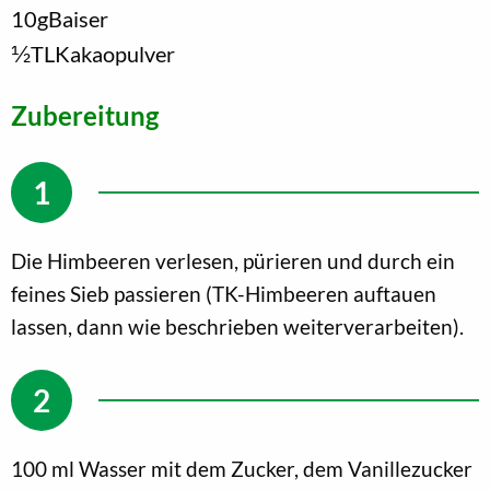
10
g
Baiser
1/2
TL
Kakaopulver
Zubereitung
Die Himbeeren verlesen, pürieren und durch ein
feines Sieb passieren (TK-Himbeeren auftauen
lassen, dann wie beschrieben weiterverarbeiten).
100 ml Wasser mit dem Zucker, dem Vanillezucker