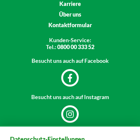
Karriere
Über uns
Kontaktformular
Kunden-Service:
Tel.:
0800 00 333 52
Besucht uns
auch auf Facebook
Besucht uns
auch auf Instagram
Dein Markt:
Datenschutz-Einstellungen
MARKTKAUF Sonneberg-Hönbach