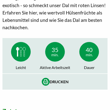
exotisch - so schmeckt unser Dal mit roten Linsen!
Erfahren Sie hier, wie wertvoll Hülsenfrüchte als
Lebensmittel sind und wie Sie das Dal am besten
nachkochen.
35
40
min.
min.
Leicht
Aktive Arbeitszeit
Dauer
DRUCKEN