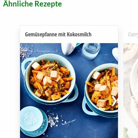
Ähnliche Rezepte
Gemüsepfanne mit Kokosmilch
Curr