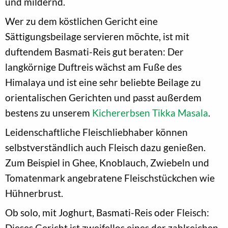
und mildernd.
Wer zu dem köstlichen Gericht eine
Sättigungsbeilage servieren möchte, ist mit
duftendem Basmati-Reis gut beraten: Der
langkörnige Duftreis wächst am Fuße des
Himalaya und ist eine sehr beliebte Beilage zu
orientalischen Gerichten und passt außerdem
bestens zu unserem
Kichererbsen Tikka Masala
.
Leidenschaftliche Fleischliebhaber können
selbstverständlich auch Fleisch dazu genießen.
Zum Beispiel in Ghee, Knoblauch, Zwiebeln und
Tomatenmark angebratene Fleischstückchen wie
Hühnerbrust.
Ob solo, mit Joghurt, Basmati-Reis oder Fleisch:
Dieses Gericht ist zweifellos eines der zahlreichen