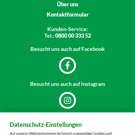
Über uns
Kontaktformular
Kunden-Service:
Tel.:
0800 00 333 52
Besucht uns
auch auf Facebook
Besucht uns
auch auf Instagram
Dein Markt:
Datenschutz-Einstellungen
MARKTKAUF Schweinfurt
Carl-Benz-Straße 7
Auf unserer Website kommen technisch notwendige Cookies und