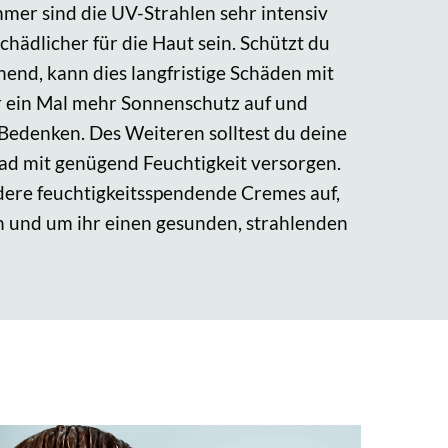
mer sind die UV-Strahlen sehr intensiv
hädlicher für die Haut sein. Schützt du
hend, kann dies langfristige Schäden mit
er ein Mal mehr Sonnenschutz auf und
Bedenken. Des Weiteren solltest du deine
d mit genügend Feuchtigkeit versorgen.
dere feuchtigkeitsspendende Cremes auf,
n und um ihr einen gesunden, strahlenden