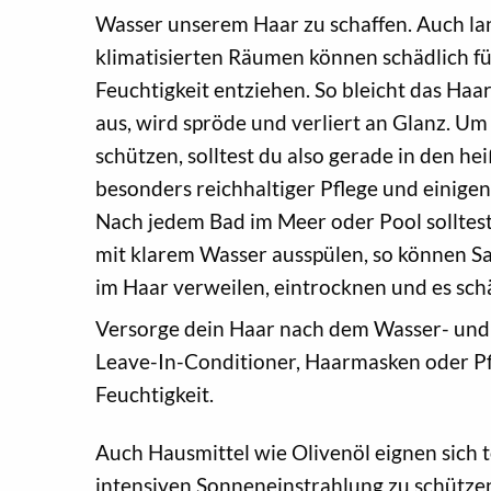
Wasser unserem Haar zu schaffen. Auch la
klimatisierten Räumen können schädlich für
Feuchtigkeit entziehen. So bleicht das Ha
aus, wird spröde und verliert an Glanz. Um
schützen, solltest du also gerade in den
besonders reichhaltiger Pflege und einigen 
Nach jedem Bad im Meer oder Pool solltes
mit klarem Wasser ausspülen, so können Sa
im Haar verweilen, eintrocknen und es sch
Versorge dein Haar nach dem Wasser- un
Leave-In-Conditioner, Haarmasken oder Pf
Feuchtigkeit.
Auch Hausmittel wie Olivenöl eignen sich 
intensiven Sonneneinstrahlung zu schütze