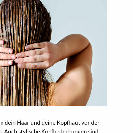
 Um dein Haar und deine Kopfhaut vor der
n. Auch stylische Kopfbedeckungen sind