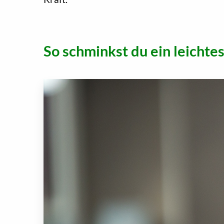
So schminkst du ein leicht