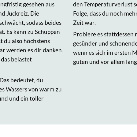
angfristig gesehen aus
den Temperaturverlust sc
d Juckreiz. Die
Folge, dass du noch mehr
schwächt, sodass beides
Zeit war.
st. Es kann zu Schuppen
Probiere es stattdessen 
 du also höchstens
gesünder und schonender
ar werden es dir danken.
wenn es sich im ersten M
 das belastet
guten und vor allem lang
Das bedeutet, du
des Wassers von warm zu
und und ein toller