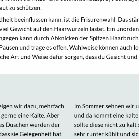
aut zu schützen.
heit beeinflussen kann, ist die Frisurenwahl. Das stä
 viel Gewicht auf den Haarwurzeln lastet. Ein uno
 hingegen kann durch Abknicken der Spitzen Haarbruc
-Pausen und trage es offen. Wahlweise können auch lo
che Art und Weise dafür sorgen, dass du Gesicht und 
igen wir dazu, mehrfach
Im Sommer sehnen wir 
gerne eine Kalte. Aber
und da kommt eine kalte
ges Duschen werden der
sollte diese nicht zu kalt
dass sie Gelegenheit hat,
sehr runter kühlt und s