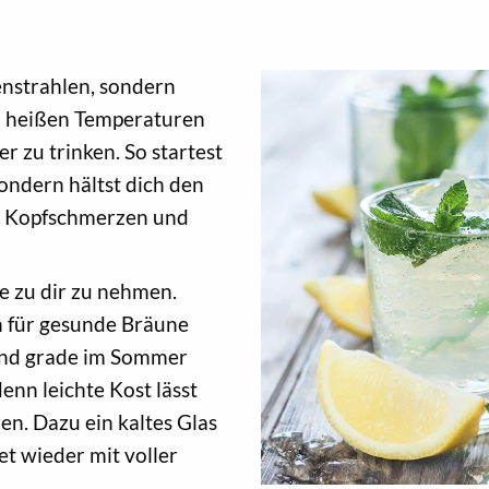
enstrahlen, sondern
en heißen Temperaturen
r zu trinken. So startest
sondern hältst dich den
ft, Kopfschmerzen und
e zu dir zu nehmen.
h für gesunde Bräune
ind grade im Sommer
enn leichte Kost lässt
en. Dazu ein kaltes Glas
t wieder mit voller