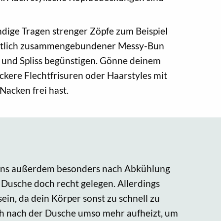
ndige Tragen strenger Zöpfe zum Beispiel
rdentlich zusammengebundener Messy-Bun
h und Spliss begünstigen. Gönne deinem
ckere Flechtfrisuren oder Haarstyles mit
Nacken frei hast.
uns außerdem besonders nach Abkühlung
 Dusche doch recht gelegen. Allerdings
 sein, da dein Körper sonst zu schnell zu
ich nach der Dusche umso mehr aufheizt, um