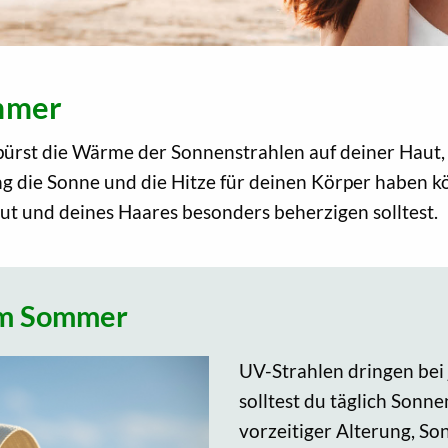
ommer
pürst die Wärme der Sonnenstrahlen auf deiner Haut,
 die Sonne und die Hitze für deinen Körper haben kön
t und deines Haares besonders beherzigen solltest.
 im Sommer
UV-Strahlen dringen bei 
solltest du täglich Sonn
vorzeitiger Alterung, S