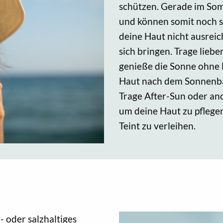
schützen. Gerade im Som
und können somit noch sc
deine Haut nicht ausreic
sich bringen. Trage lieb
genieße die Sonne ohne 
Haut nach dem Sonnenba
Trage After-Sun oder an
um deine Haut zu pflege
Teint zu verleihen.
 oder salzhaltiges