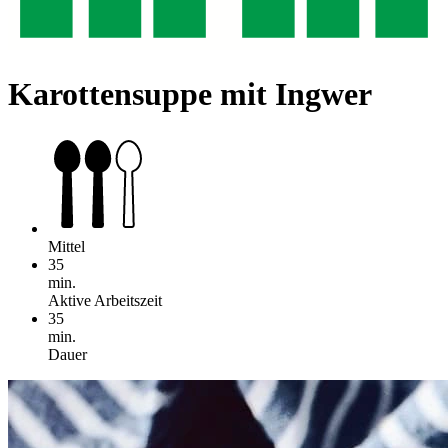
Karottensuppe mit Ingwer
Mittel
35
min.
Aktive Arbeitszeit
35
min.
Dauer