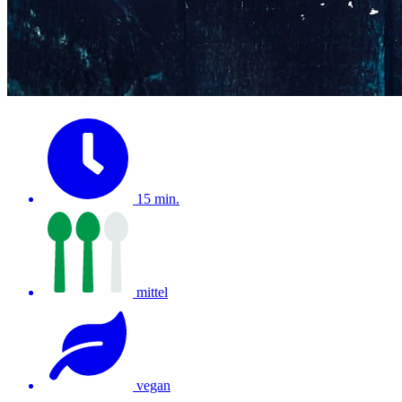
15 min.
mittel
vegan