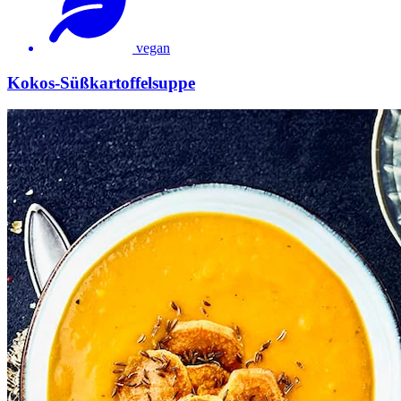
vegan
Kokos-Süßkartoffelsuppe