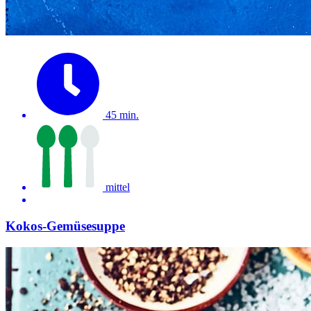
45 min.
mittel
Kokos-Gemüsesuppe