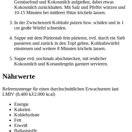
Gemüsefond und Kokosmilch aufgießen, dabei etwas
Kokosmilch zurückhalten. Mit Salz und Pfeffer würzen und
10-15 Minuten bei mittlerer Hitze köcheln lassen.
In der Zwischenzeit Kohlrabi putzen bzw. schälen und in 1
cm große Würfel schneiden.
Suppe mit dem Pürierstab fein pürieren, evtl. durch ein Sieb
passieren und zurück in den Topf geben. Kohlrabiwürfel
einstreuen und weitere 8 Minuten köcheln lassen.
Suppe evtl. nochmals abschmecken, mit restlicher
Kokosmilch und Koriandergrün garniert servieren.
Nährwerte
Referenzmenge für einen durchschnittlichen Erwachsenen laut
LMIV (8.400 kJ/2.000 kcal)
Energie
Kalorien
Kohlehydrate
Fett
Eiweiß
Ballaststoffe